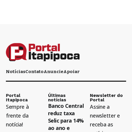
Notícias
Contato
Anuncie
Apoiar
Portal
Últimas
Newsletter do
Itapipoca
notícias
Portal
Banco Central
Sempre à
Assine a
reduz taxa
frente da
newsletter e
Selic para 14%
notícia!
receba as
ao ano e