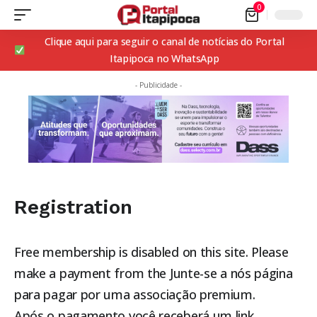
0
Clique aqui para seguir o canal de notícias do Portal
Itapipoca no WhatsApp
- Publicidade -
Registration
Free membership is disabled on this site. Please
make a payment from the
Junte-se a nós
página
para pagar por uma associação premium.
Após o pagamento você receberá um link