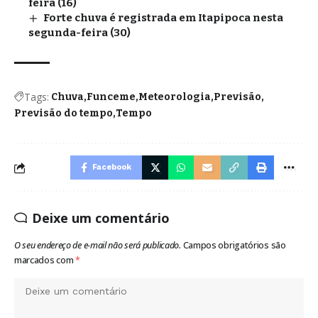
feira (16)
Forte chuva é registrada em Itapipoca nesta
segunda-feira (30)
Tags:
Chuva
Funceme
Meteorologia
Previsão
Previsão do tempo
Tempo
Facebook
Deixe um comentário
O seu endereço de e-mail não será publicado.
Campos obrigatórios são
marcados com
*