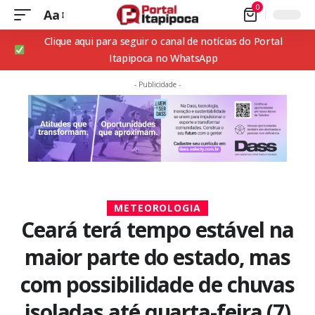
0
Aa
Clique aqui para seguir o canal de notícias do Portal
Itapipoca no WhatsApp
- Publicidade -
METEOROLOGIA
Ceará terá tempo estável na
maior parte do estado, mas
com possibilidade de chuvas
isoladas até quarta-feira (7)