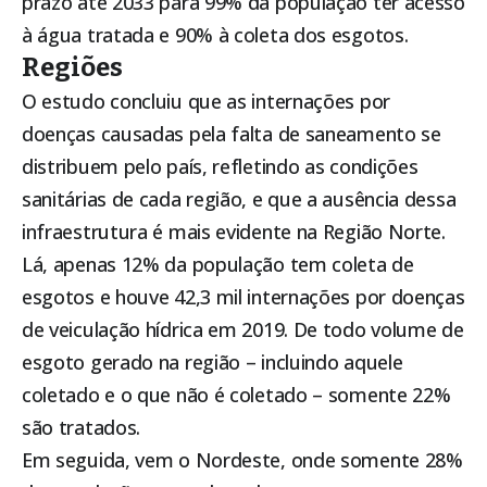
prazo até 2033 para 99% da população ter acesso
à água tratada e 90% à coleta dos esgotos.
Regiões
O estudo concluiu que as internações por
doenças causadas pela falta de saneamento se
distribuem pelo país, refletindo as condições
sanitárias de cada região, e que a ausência dessa
infraestrutura é mais evidente na Região Norte.
Lá, apenas 12% da população tem coleta de
esgotos e houve 42,3 mil internações por doenças
de veiculação hídrica em 2019. De todo volume de
esgoto gerado na região – incluindo aquele
coletado e o que não é coletado – somente 22%
são tratados.
Em seguida, vem o Nordeste, onde somente 28%