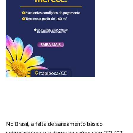
No Brasil, a falta de saneamento básico
sobrecarregou o sistema de saúde com 273.403