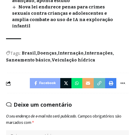
avançado, aponta estudo
Nova lei endurece penas para crimes
sexuais contra crianças e adolescentes e
amplia combate ao uso de IA na exploração
infantil
Tags:
Brasil
Doenças
Internação
Internações
Saneamento básico
Veiculação hídrica
Facebook
Deixe um comentário
O seu endereço de e-mail não será publicado.
Campos obrigatórios são
marcados com
*