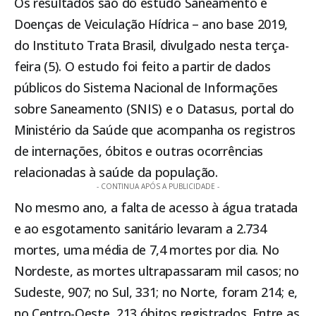
Os resultados são do estudo Saneamento e
Doenças de Veiculação Hídrica – ano base 2019,
do Instituto Trata Brasil, divulgado nesta terça-
feira (5). O estudo foi feito a partir de dados
públicos do Sistema Nacional de Informações
sobre Saneamento (SNIS) e o Datasus, portal do
Ministério da Saúde que acompanha os registros
de internações, óbitos e outras ocorrências
relacionadas à saúde da população.
- CONTINUA APÓS A PUBLICIDADE -
No mesmo ano, a falta de acesso à água tratada
e ao esgotamento sanitário levaram a 2.734
mortes, uma média de 7,4 mortes por dia. No
Nordeste, as mortes ultrapassaram mil casos; no
Sudeste, 907; no Sul, 331; no Norte, foram 214; e,
no Centro-Oeste, 213 óbitos registrados. Entre as