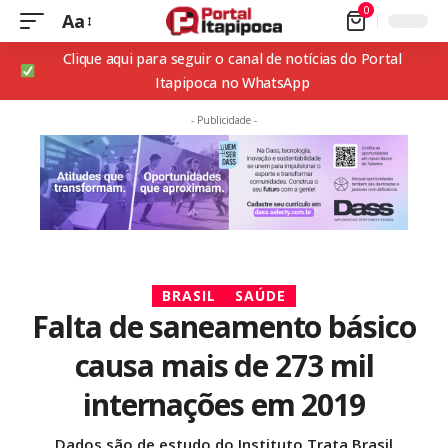
0
Aa
Clique aqui para seguir o canal de notícias do Portal
Itapipoca no WhatsApp
- Publicidade -
BRASIL
SAÚDE
Falta de saneamento básico
causa mais de 273 mil
internações em 2019
Dados são de estudo do Instituto Trata Brasil