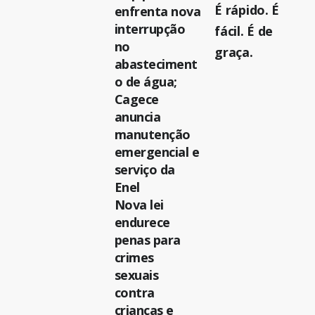
É rápido. É
enfrenta nova
interrupção
fácil. É de
no
graça.
abasteciment
o de água;
Cagece
anuncia
manutenção
emergencial e
serviço da
Enel
Nova lei
endurece
penas para
crimes
sexuais
contra
crianças e