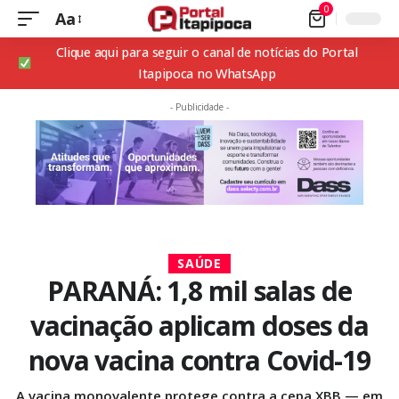
0
Aa
Clique aqui para seguir o canal de notícias do Portal
Itapipoca no WhatsApp
- Publicidade -
SAÚDE
PARANÁ: 1,8 mil salas de
vacinação aplicam doses da
nova vacina contra Covid-19
A vacina monovalente protege contra a cepa XBB — em