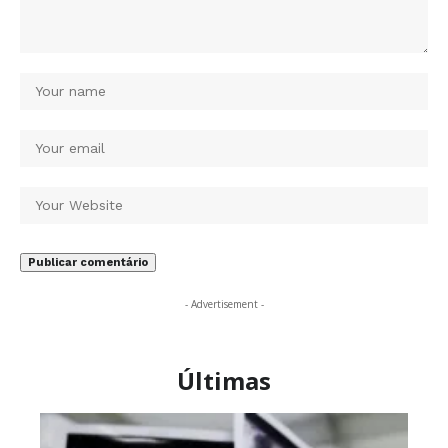
- Advertisement -
Últimas