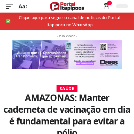
0
Aa
Clique aqui para seguir o canal de notícias do Portal
Itapipoca no WhatsApp
- Publicidade -
SAÚDE
AMAZONAS: Manter
caderneta de vacinação em dia
é fundamental para evitar a
pólio