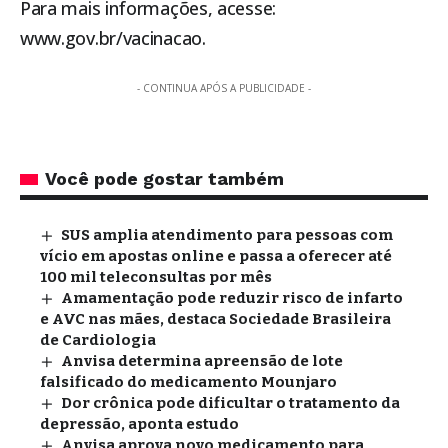
Para mais informações, acesse:
www.gov.br/vacinacao.
- CONTINUA APÓS A PUBLICIDADE -
Você pode gostar também
SUS amplia atendimento para pessoas com
vício em apostas online e passa a oferecer até
100 mil teleconsultas por mês
Amamentação pode reduzir risco de infarto
e AVC nas mães, destaca Sociedade Brasileira
de Cardiologia
Anvisa determina apreensão de lote
falsificado do medicamento Mounjaro
Dor crônica pode dificultar o tratamento da
depressão, aponta estudo
Anvisa aprova novo medicamento para