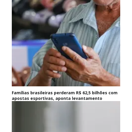
Famílias brasileiras perderam R$ 62,5 bilhões com
apostas esportivas, aponta levantamento