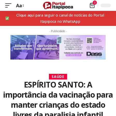
0
Aa
Clique aqui para seguir o canal de notícias do Portal
Itapipoca no WhatsApp
- Publicidade -
SAÚDE
ESPÍRITO SANTO: A
importância da vacinação para
manter crianças do estado
livres da paralisia infantil