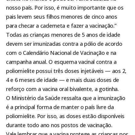
nosso país. Por isso, é muito importante que os
pais levem seus filhos menores de cinco anos
para checar a caderneta e fazer a vacinação.”
Todas as crianças menores de 5 anos de idade
devem ser imunizadas contra a pólio de acordo
com o
Calendário Nacional de Vacinação
e na
campanha anual. O esquema vacinal contra a
poliomielite possui três doses injetáveis — aos 2,
4 e 6 meses de idade — e mais duas doses de
reforço com a vacina oral bivalente, a gotinha.
O Ministério da Saúde ressalta que a imunização
é a principal forma de manter o país livre da
poliomielite. Por isso, as doses estão disponíveis
durante todo ano nos postos de vacinação.
Vale lembrar que a vacina protege as crianças por