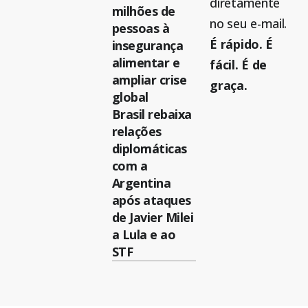
diretamente
milhões de
no seu e-mail.
pessoas à
É rápido. É
insegurança
alimentar e
fácil. É de
ampliar crise
graça.
global
Brasil rebaixa
relações
diplomáticas
com a
Argentina
após ataques
de Javier Milei
a Lula e ao
STF