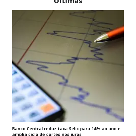
Últimas
Banco Central reduz taxa Selic para 14% ao ano e
amplia ciclo de cortes nos juros