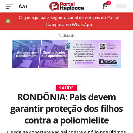
0
Aa
Clique aqui para seguir o canal de notícias do Portal
Itapipoca no WhatsApp
- Publicidade -
SAÚDE
RONDÔNIA: Pais devem
garantir proteção dos filhos
contra a poliomielite
Queda na cobertura vacinal contra a pólio nos últimos