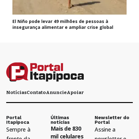
El Niño pode levar 49 milhões de pessoas à
insegurança alimentar e ampliar crise global
Notícias
Contato
Anuncie
Apoiar
Portal
Últimas
Newsletter do
Itapipoca
notícias
Portal
Mais de 830
Sempre à
Assine a
mil celulares
frente da
newsletter e