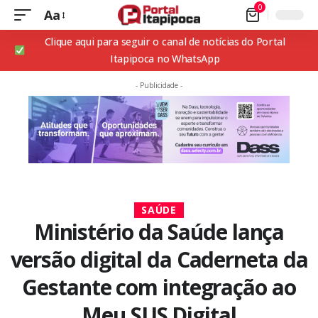
0
Aa
Clique aqui para seguir o canal de notícias do Portal
Itapipoca no WhatsApp
- Publicidade -
SAÚDE
Ministério da Saúde lança
versão digital da Caderneta da
Gestante com integração ao
Meu SUS Digital