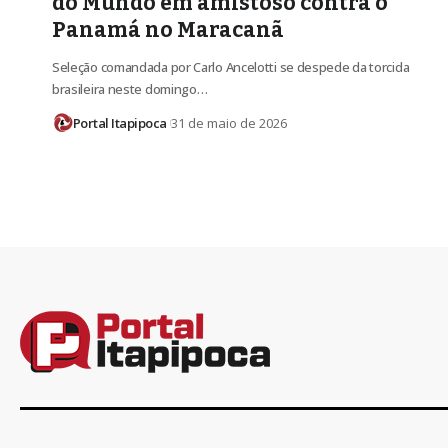
do Mundo em amistoso contra o
Panamá no Maracanã
Seleção comandada por Carlo Ancelotti se despede da torcida
brasileira neste domingo…
Portal Itapipoca
31 de maio de 2026