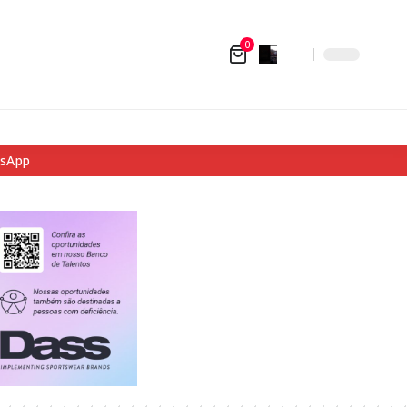
0
tsApp