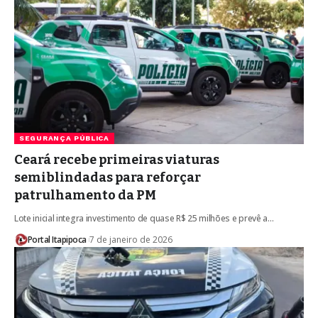
SEGURANÇA PÚBLICA
Ceará recebe primeiras viaturas
semiblindadas para reforçar
patrulhamento da PM
Lote inicial integra investimento de quase R$ 25 milhões e prevê a…
Portal Itapipoca
7 de janeiro de 2026