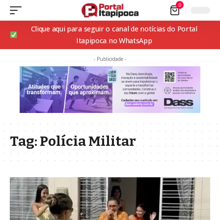
0
Clique aqui para seguir o canal de notícias do Portal
Itapipoca no WhatsApp
- Publicidade -
Tag:
Polícia Militar