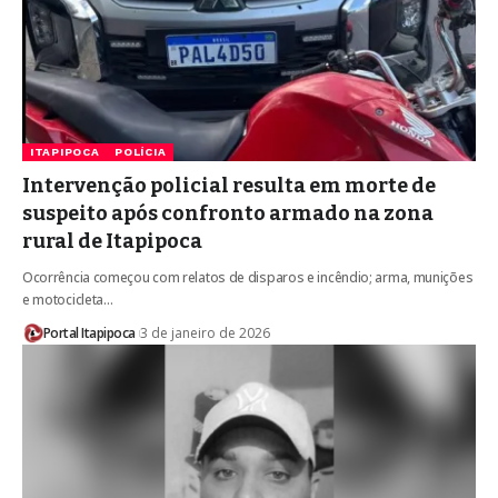
ITAPIPOCA
POLÍCIA
Intervenção policial resulta em morte de
suspeito após confronto armado na zona
rural de Itapipoca
Ocorrência começou com relatos de disparos e incêndio; arma, munições
e motocicleta…
Portal Itapipoca
3 de janeiro de 2026