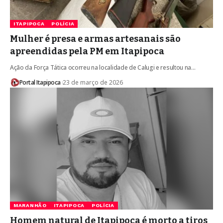
ITAPIPOCA
POLÍCIA
Mulher é presa e armas artesanais são
apreendidas pela PM em Itapipoca
Ação da Força Tática ocorreu na localidade de Calugi e resultou na…
Portal Itapipoca
23 de março de 2026
MARANHÃO
ITAPIPOCA
POLÍCIA
Homem natural de Itapipoca é morto a tiros