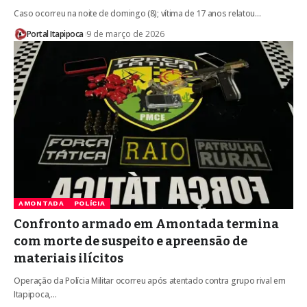
Caso ocorreu na noite de domingo (8); vítima de 17 anos relatou…
Portal Itapipoca
9 de março de 2026
AMONTADA
POLÍCIA
Confronto armado em Amontada termina
com morte de suspeito e apreensão de
materiais ilícitos
Operação da Polícia Militar ocorreu após atentado contra grupo rival em
Itapipoca,…