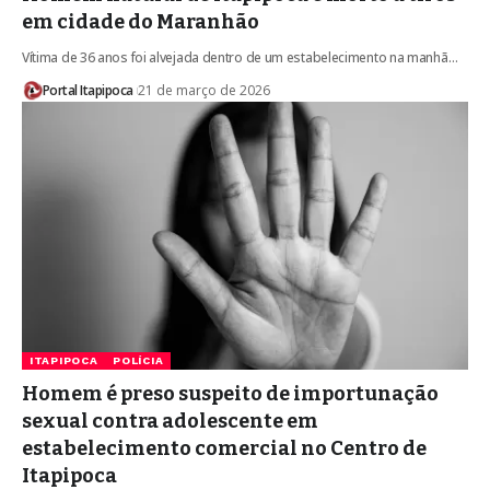
em cidade do Maranhão
Vítima de 36 anos foi alvejada dentro de um estabelecimento na manhã…
Portal Itapipoca
21 de março de 2026
ITAPIPOCA
POLÍCIA
Homem é preso suspeito de importunação
sexual contra adolescente em
estabelecimento comercial no Centro de
Itapipoca