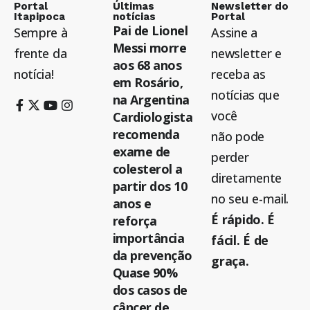
Portal
Últimas
Newsletter do
Itapipoca
notícias
Portal
Pai de Lionel
Sempre à
Assine a
Messi morre
frente da
newsletter e
aos 68 anos
notícia!
receba as
em Rosário,
notícias que
na Argentina
você
Cardiologista
recomenda
não pode
exame de
perder
colesterol a
diretamente
partir dos 10
no seu e-mail.
anos e
É rápido. É
reforça
importância
fácil. É de
da prevenção
graça.
Quase 90%
dos casos de
câncer de