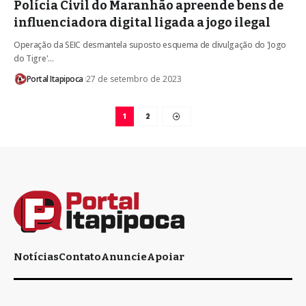
Polícia Civil do Maranhão apreende bens de
influenciadora digital ligada a jogo ilegal
Operação da SEIC desmantela suposto esquema de divulgação do 'Jogo
do Tigre'…
Portal Itapipoca
27 de setembro de 2023
1
2
Notícias
Contato
Anuncie
Apoiar