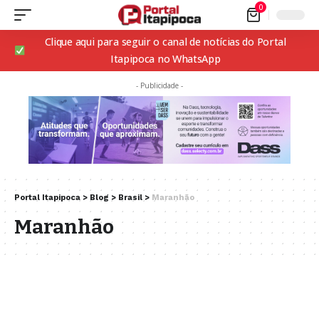
0
Clique aqui para seguir o canal de notícias do Portal
Itapipoca no WhatsApp
- Publicidade -
Portal Itapipoca
>
Blog
>
Brasil
>
Maranhão
Maranhão