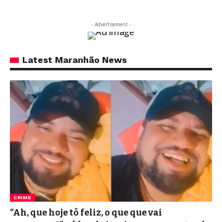
- Advertisement -
Latest Maranhão News
CRIME
“Ah, que hoje tô feliz, o que que vai