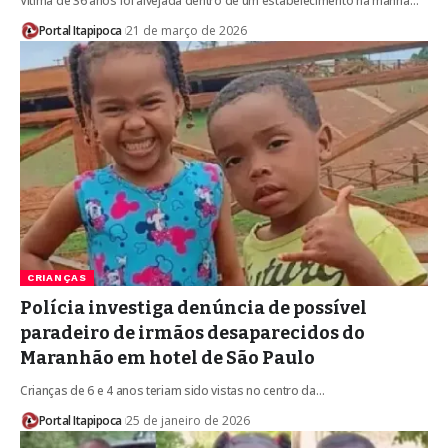
Vítima de 36 anos foi alvejada dentro de um estabelecimento na manhã…
Portal Itapipoca
21 de março de 2026
CRIANÇAS
Polícia investiga denúncia de possível
paradeiro de irmãos desaparecidos do
Maranhão em hotel de São Paulo
Crianças de 6 e 4 anos teriam sido vistas no centro da…
Portal Itapipoca
25 de janeiro de 2026