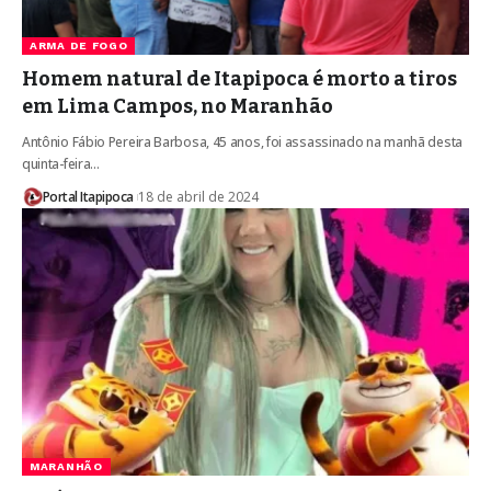
ARMA DE FOGO
Homem natural de Itapipoca é morto a tiros
em Lima Campos, no Maranhão
Antônio Fábio Pereira Barbosa, 45 anos, foi assassinado na manhã desta
quinta-feira…
Portal Itapipoca
18 de abril de 2024
MARANHÃO