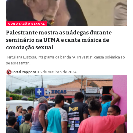
CONOTAÇÃO SEXUAL
Palestrante mostra as nádegas durante
seminário na UFMA e canta música de
conotação sexual
Tertuliana Lustosa, integrante da banda "A Travestis", causa polêmica ao
se apresentar…
Portal Itapipoca
18 de outubro de 2024