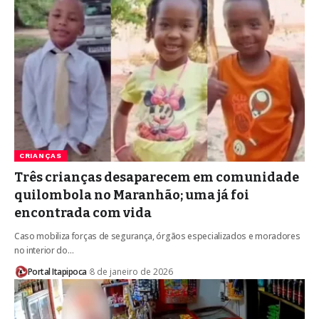
CRIANÇAS
Três crianças desaparecem em comunidade
quilombola no Maranhão; uma já foi
encontrada com vida
Caso mobiliza forças de segurança, órgãos especializados e moradores
no interior do…
Portal Itapipoca
8 de janeiro de 2026