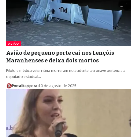
AVIÃO
Avião de pequeno porte cai nos Lençóis
Maranhenses e deixa dois mortos
Piloto e médica veterinária morreram no acidente; aeronave pertencia a
deputado estadual…
Portal Itapipoca
10 de agosto de 2025