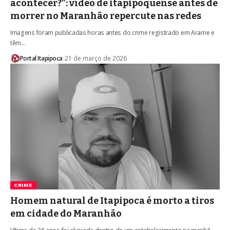
acontecer?”: vídeo de itapipoquense antes de
morrer no Maranhão repercute nas redes
Imagens foram publicadas horas antes do crime registrado em Arame e
têm…
Portal Itapipoca
21 de março de 2026
CRIME
Homem natural de Itapipoca é morto a tiros
em cidade do Maranhão