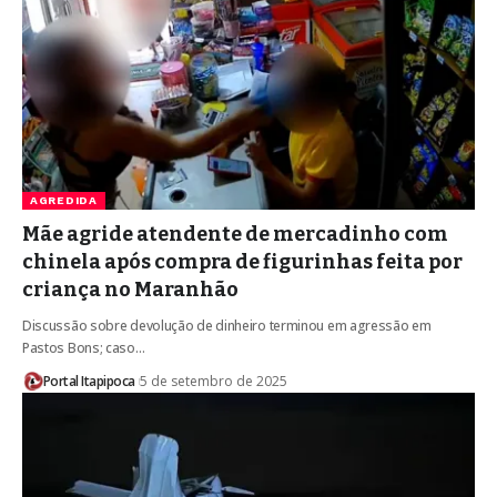
AGREDIDA
Mãe agride atendente de mercadinho com
chinela após compra de figurinhas feita por
criança no Maranhão
Discussão sobre devolução de dinheiro terminou em agressão em
Pastos Bons; caso…
Portal Itapipoca
5 de setembro de 2025