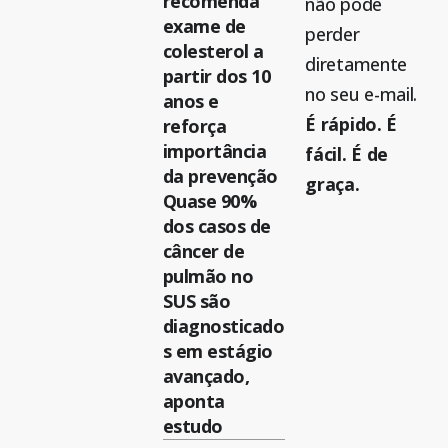
recomenda
não pode
exame de
perder
colesterol a
diretamente
partir dos 10
no seu e-mail.
anos e
É rápido. É
reforça
importância
fácil. É de
da prevenção
graça.
Quase 90%
dos casos de
câncer de
pulmão no
SUS são
diagnosticado
s em estágio
avançado,
aponta
estudo