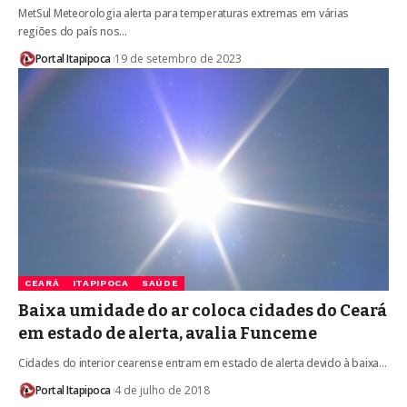
MetSul Meteorologia alerta para temperaturas extremas em várias
regiões do país nos…
Portal Itapipoca
19 de setembro de 2023
CEARÁ
ITAPIPOCA
SAÚDE
Baixa umidade do ar coloca cidades do Ceará
em estado de alerta, avalia Funceme
Cidades do interior cearense entram em estado de alerta devido à baixa…
Portal Itapipoca
4 de julho de 2018