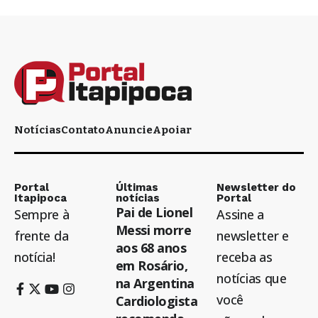
Notícias
Contato
Anuncie
Apoiar
Portal
Últimas
Newsletter do
Itapipoca
notícias
Portal
Pai de Lionel
Sempre à
Assine a
Messi morre
frente da
newsletter e
aos 68 anos
notícia!
receba as
em Rosário,
notícias que
na Argentina
você
Cardiologista