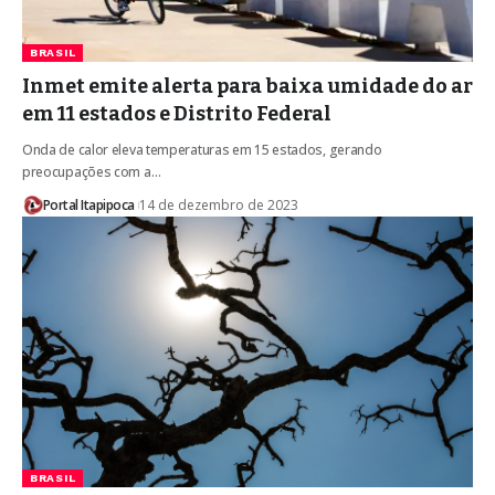
BRASIL
Inmet emite alerta para baixa umidade do ar
em 11 estados e Distrito Federal
Onda de calor eleva temperaturas em 15 estados, gerando
preocupações com a…
Portal Itapipoca
14 de dezembro de 2023
BRASIL