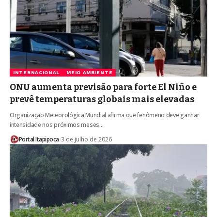
INTERNACIONAL
MEIO AMBIENTE
ONU aumenta previsão para forte El Niño e
prevê temperaturas globais mais elevadas
Organização Meteorológica Mundial afirma que fenômeno deve ganhar
intensidade nos próximos meses…
Portal Itapipoca
3 de julho de 2026