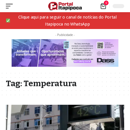
0
Clique aqui para seguir o canal de notícias do Portal
Itapipoca no WhatsApp
- Publicidade -
Tag:
Temperatura