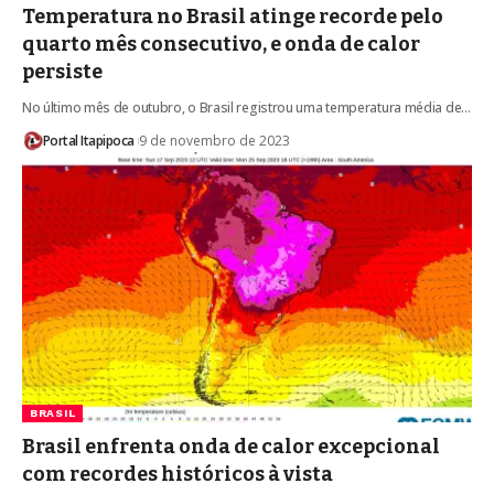
Temperatura no Brasil atinge recorde pelo
quarto mês consecutivo, e onda de calor
persiste
No último mês de outubro, o Brasil registrou uma temperatura média de…
Portal Itapipoca
9 de novembro de 2023
BRASIL
Brasil enfrenta onda de calor excepcional
com recordes históricos à vista