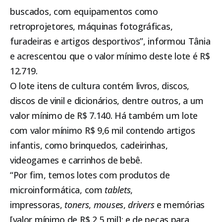
buscados, com equipamentos como
retroprojetores, máquinas fotográficas,
furadeiras e artigos desportivos”, informou Tânia
e acrescentou que o valor mínimo deste lote é R$
12.719.
O lote itens de cultura contém livros, discos,
discos de vinil e dicionários, dentre outros, a um
valor mínimo de R$ 7.140. Há também um lote
com valor mínimo R$ 9,6 mil contendo artigos
infantis, como brinquedos, cadeirinhas,
videogames e carrinhos de bebê.
“Por fim, temos lotes com produtos de
microinformática, com
tablets
,
impressoras,
toners
,
mouses
,
drivers
e memórias
[valor mínimo de R$ 2,5 mil]; e de peças para