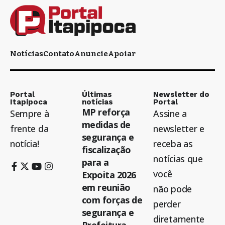
Notícias
Contato
Anuncie
Apoiar
Portal
Últimas
Newsletter do
Itapipoca
notícias
Portal
MP reforça
Sempre à
Assine a
medidas de
frente da
newsletter e
segurança e
notícia!
receba as
fiscalização
notícias que
para a
você
Expoita 2026
em reunião
não pode
com forças de
perder
segurança e
diretamente