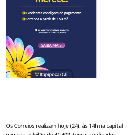
Os Correios realizam hoje (24), às 14h na capital
paulista, o leilão de 41.493 itens classificados