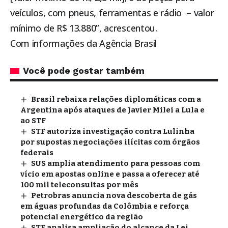
veículos, com pneus, ferramentas e rádio – valor
mínimo de R$ 13.880”, acrescentou.
Com informações da Agência Brasil
Você pode gostar também
Brasil rebaixa relações diplomáticas com a
Argentina após ataques de Javier Milei a Lula e
ao STF
STF autoriza investigação contra Lulinha
por supostas negociações ilícitas com órgãos
federais
SUS amplia atendimento para pessoas com
vício em apostas online e passa a oferecer até
100 mil teleconsultas por mês
Petrobras anuncia nova descoberta de gás
em águas profundas da Colômbia e reforça
potencial energético da região
STF analisa ampliação do alcance da Lei