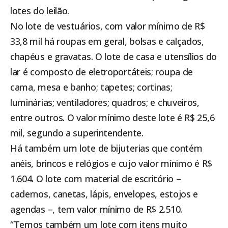
lotes do leilão.
No lote de vestuários, com valor mínimo de R$
33,8 mil há roupas em geral, bolsas e calçados,
chapéus e gravatas. O lote de casa e utensílios do
lar é composto de eletroportáteis; roupa de
cama, mesa e banho; tapetes; cortinas;
luminárias; ventiladores; quadros; e chuveiros,
entre outros. O valor mínimo deste lote é R$ 25,6
mil, segundo a superintendente.
Há também um lote de bijuterias que contém
anéis, brincos e relógios e cujo valor mínimo é R$
1.604. O lote com material de escritório –
cadernos, canetas, lápis, envelopes, estojos e
agendas –, tem valor mínimo de R$ 2.510.
“Temos também um lote com itens muito