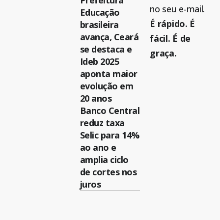
Prefeitura
no seu e-mail.
Educação
É rápido. É
brasileira
avança, Ceará
fácil. É de
se destaca e
graça.
Ideb 2025
aponta maior
evolução em
20 anos
Banco Central
reduz taxa
Selic para 14%
ao ano e
amplia ciclo
de cortes nos
juros