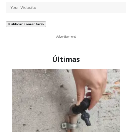
- Advertisement -
Últimas