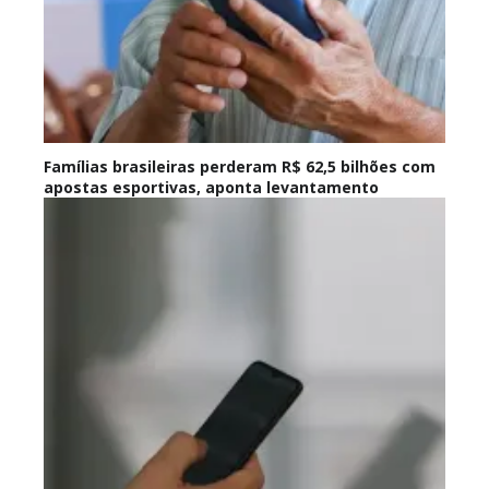
Famílias brasileiras perderam R$ 62,5 bilhões com
apostas esportivas, aponta levantamento