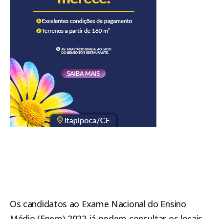
Os candidatos ao Exame Nacional do Ensino
Médio (Enem) 2022 já podem consultar os locais