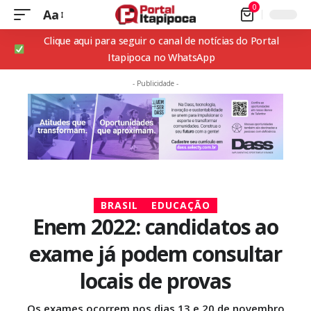
0
Aa
Clique aqui para seguir o canal de notícias do Portal
Itapipoca no WhatsApp
- Publicidade -
BRASIL
EDUCAÇÃO
Enem 2022: candidatos ao
exame já podem consultar
locais de provas
Os exames ocorrem nos dias 13 e 20 de novembro