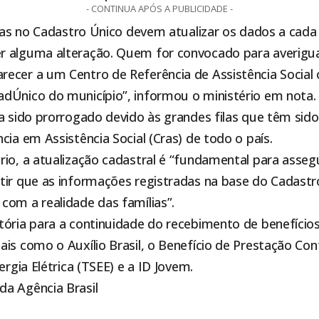
- CONTINUA APÓS A PUBLICIDADE -
itas no Cadastro Único devem atualizar os dados a cada
 alguma alteração. Quem for convocado para averigua
ecer a um Centro de Referência de Assistência Social
dÚnico do município”, informou o ministério em nota.
ia sido prorrogado devido às grandes filas que têm si
cia em Assistência Social (Cras) de todo o país.
io, a atualização cadastral é “fundamental para asseg
tir que as informações registradas na base do Cadast
com a realidade das famílias”.
tória para a continuidade do recebimento de benefício
is como o Auxílio Brasil, o Benefício de Prestação Con
ergia Elétrica (TSEE) e a ID Jovem.
a Agência Brasil