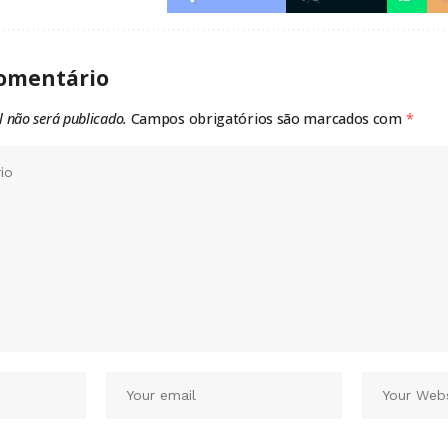
omentário
l não será publicado.
Campos obrigatórios são marcados com
*