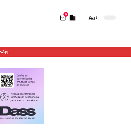
0
Aa
tsApp