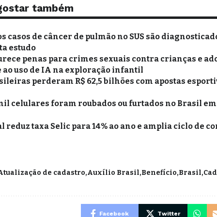
gostar também
s casos de câncer de pulmão no SUS são diagnosticad
ta estudo
urece penas para crimes sexuais contra crianças e ad
ao uso de IA na exploração infantil
sileiras perderam R$ 62,5 bilhões com apostas esporti
mil celulares foram roubados ou furtados no Brasil em
 reduz taxa Selic para 14% ao ano e amplia ciclo de co
Atualização de cadastro
Auxílio Brasil
Benefício
Brasil
Cad
Facebook
Twitter