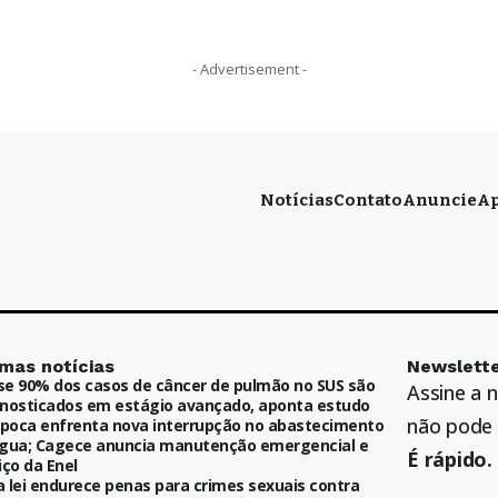
- Advertisement -
Notícias
Contato
Anuncie
Ap
imas notícias
Newslette
e 90% dos casos de câncer de pulmão no SUS são
Assine a 
nosticados em estágio avançado, aponta estudo
não pode 
ipoca enfrenta nova interrupção no abastecimento
gua; Cagece anuncia manutenção emergencial e
É rápido. 
iço da Enel
 lei endurece penas para crimes sexuais contra