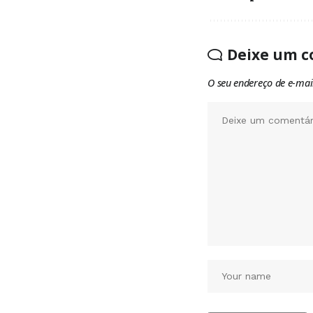
Deixe um c
O seu endereço de e-mai