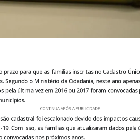
o prazo para que as famílias inscritas no Cadastro Úni
s. Segundo o Ministério da Cidadania, neste ano apena
os pela última vez em 2016 ou 2017 foram convocadas p
unicípios.
- CONTINUA APÓS A PUBLICIDADE -
isão cadastral foi escalonado devido dos impactos cau
-19. Com isso, as famílias que atualizaram dados pela 
o convocadas nos próximos anos.