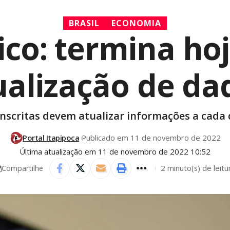
BRASIL
ECONOMIA
co: termina ho
ualização de da
inscritas devem atualizar informações a cada 
Portal Itapipoca
Publicado em 11 de novembro de 2022
Última atualização em 11 de novembro de 2022 10:52
2 minuto(s) de leitu
Compartilhe