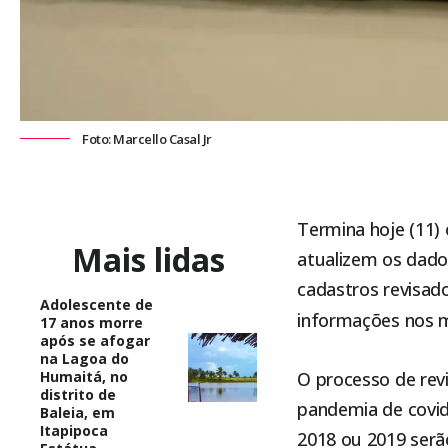
Foto: Marcello Casal Jr
Termina hoje (11) 
Mais lidas
atualizem os dado
cadastros revisad
Adolescente de
informações nos m
17 anos morre
após se afogar
na Lagoa do
Humaitá, no
O processo de rev
distrito de
pandemia de covid
Baleia, em
Itapipoca
2018 ou 2019 serã