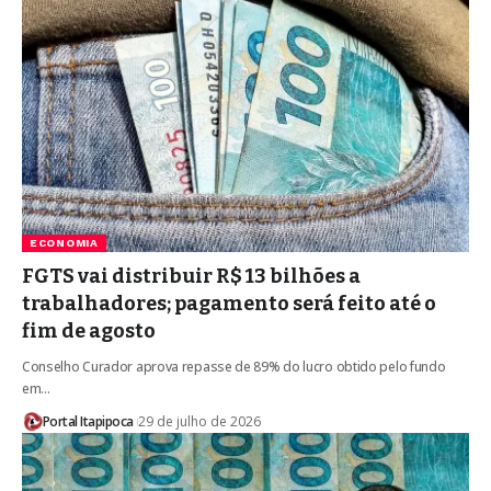
ECONOMIA
FGTS vai distribuir R$ 13 bilhões a
trabalhadores; pagamento será feito até o
fim de agosto
Conselho Curador aprova repasse de 89% do lucro obtido pelo fundo
em…
Portal Itapipoca
29 de julho de 2026