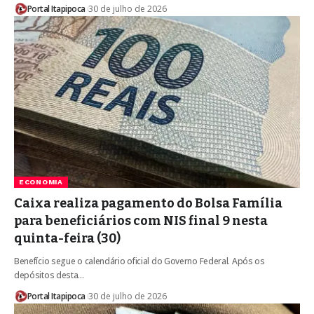
Portal Itapipoca
30 de julho de 2026
ECONOMIA
Caixa realiza pagamento do Bolsa Família
para beneficiários com NIS final 9 nesta
quinta-feira (30)
Benefício segue o calendário oficial do Governo Federal. Após os
depósitos desta…
Portal Itapipoca
30 de julho de 2026