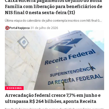
Caixa encerra pagamentos de julho do Bolsa
Família com liberação para beneficiários de
NIS final 0 nesta sexta-feira (31)
Última etapa do calendário de julho contempla inscritos com NIS final 0.…
Portal Itapipoca
31 de julho de 2026
ECONOMIA
Arrecadação federal cresce 7,7% em junho e
ultrapassa R$ 264 bilhões, aponta Receita