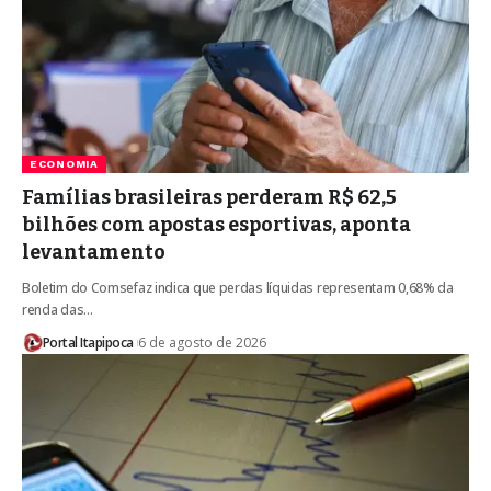
ECONOMIA
Famílias brasileiras perderam R$ 62,5
bilhões com apostas esportivas, aponta
levantamento
Boletim do Comsefaz indica que perdas líquidas representam 0,68% da
renda das…
Portal Itapipoca
6 de agosto de 2026