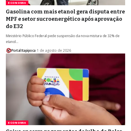
ECONOMIA
Gasolina com mais etanol gera disputa entre
MPF e setor sucroenergético após aprovação
do E32
Ministério Público Federal pede suspensão da nova mistura de 32% de
etanol…
Portal Itapipoca
1 de agosto de 2026
ECONOMIA