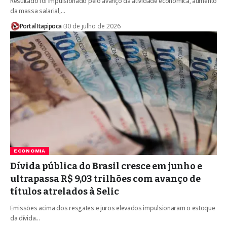
Resultado foi impulsionado pelo avanço da atividade econômica, aumento
da massa salarial,…
Portal Itapipoca
30 de julho de 2026
ECONOMIA
Dívida pública do Brasil cresce em junho e
ultrapassa R$ 9,03 trilhões com avanço de
títulos atrelados à Selic
Emissões acima dos resgates e juros elevados impulsionaram o estoque
da dívida…