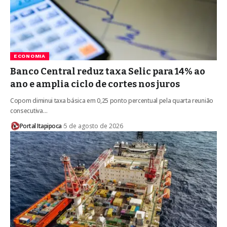
ECONOMIA
Banco Central reduz taxa Selic para 14% ao
ano e amplia ciclo de cortes nos juros
Copom diminui taxa básica em 0,25 ponto percentual pela quarta reunião
consecutiva…
Portal Itapipoca
5 de agosto de 2026