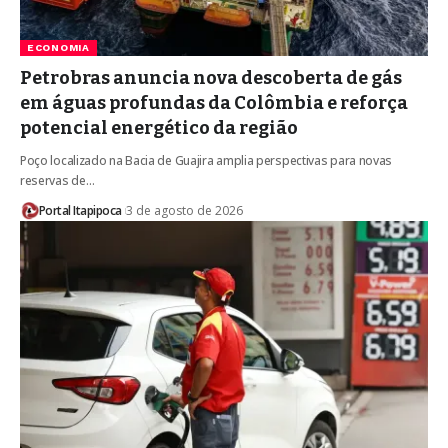
ECONOMIA
Petrobras anuncia nova descoberta de gás
em águas profundas da Colômbia e reforça
potencial energético da região
Poço localizado na Bacia de Guajira amplia perspectivas para novas
reservas de…
Portal Itapipoca
3 de agosto de 2026