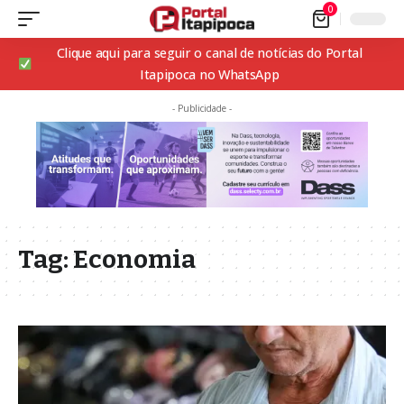
0
Clique aqui para seguir o canal de notícias do Portal
Itapipoca no WhatsApp
- Publicidade -
Tag:
Economia