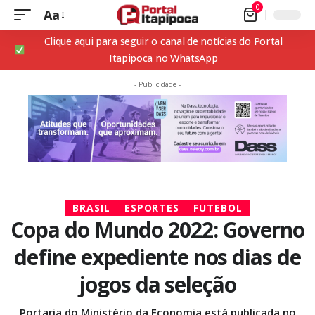
0
Aa
Clique aqui para seguir o canal de notícias do Portal
Itapipoca no WhatsApp
- Publicidade -
BRASIL
ESPORTES
FUTEBOL
Copa do Mundo 2022: Governo
define expediente nos dias de
jogos da seleção
Portaria do Ministério da Economia está publicada no