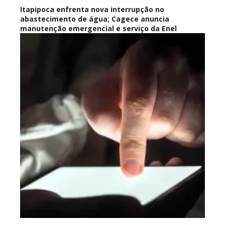
Itapipoca enfrenta nova interrupção no
abastecimento de água; Cagece anuncia
manutenção emergencial e serviço da Enel