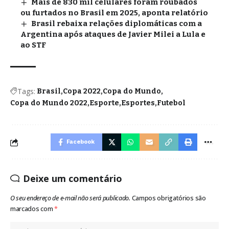
Mais de 830 mil celulares foram roubados
ou furtados no Brasil em 2025, aponta relatório
Brasil rebaixa relações diplomáticas com a
Argentina após ataques de Javier Milei a Lula e
ao STF
Tags:
Brasil
Copa 2022
Copa do Mundo
Copa do Mundo 2022
Esporte
Esportes
Futebol
Facebook
Deixe um comentário
O seu endereço de e-mail não será publicado.
Campos obrigatórios são
marcados com
*