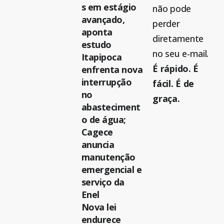
s em estágio
não pode
avançado,
perder
aponta
diretamente
estudo
no seu e-mail.
Itapipoca
É rápido. É
enfrenta nova
interrupção
fácil. É de
no
graça.
abasteciment
o de água;
Cagece
anuncia
manutenção
emergencial e
serviço da
Enel
Nova lei
endurece