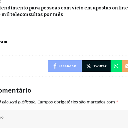
s
tendimento para pessoas com vício em apostas online 
0 mil teleconsultas por mês
ram
Facebook
Twitter
omentário
l não será publicado.
Campos obrigatórios são marcados com
*