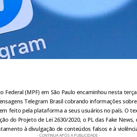
co Federal (MPF) em São Paulo encaminhou nesta terça-
mensagens Telegram Brasil cobrando informações sobre
 feito pela plataforma a seus usuários no país. O te
ação do Projeto de Lei 2630/2020, o PL das Fake News,
amento à divulgação de conteúdos falsos e à violência 
- CONTINUA APÓS A PUBLICIDADE -