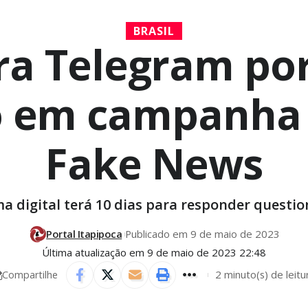
BRASIL
a Telegram por
 em campanha 
Fake News
a digital terá 10 dias para responder quest
Portal Itapipoca
Publicado em 9 de maio de 2023
Última atualização em 9 de maio de 2023 22:48
2 minuto(s) de leitu
Compartilhe