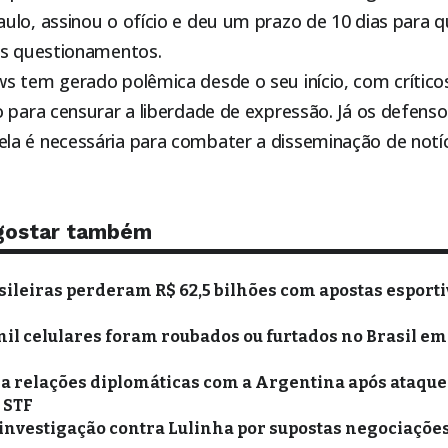
ulo, assinou o ofício e deu um prazo de 10 dias para 
os questionamentos.
s tem gerado polêmica desde o seu início, com crític
o para censurar a liberdade de expressão. Já os defens
a é necessária para combater a disseminação de notíci
gostar também
sileiras perderam R$ 62,5 bilhões com apostas esporti
mil celulares foram roubados ou furtados no Brasil em
xa relações diplomáticas com a Argentina após ataques
o STF
 investigação contra Lulinha por supostas negociações