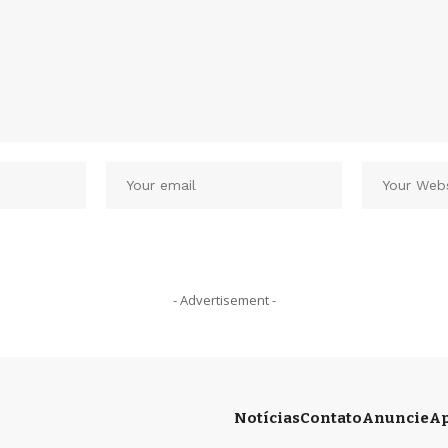
- Advertisement -
Notícias
Contato
Anuncie
Ap