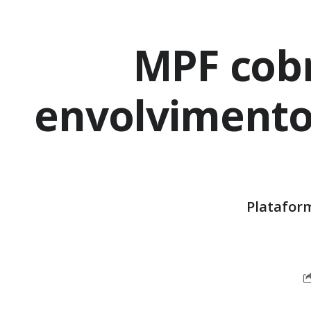
MPF cobr
envolvimento
Plataform