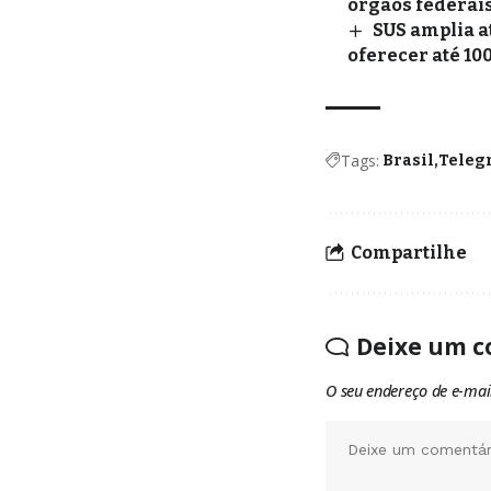
órgãos federai
SUS amplia a
oferecer até 10
Tags:
Brasil
Teleg
Compartilhe
Deixe um c
O seu endereço de e-mai