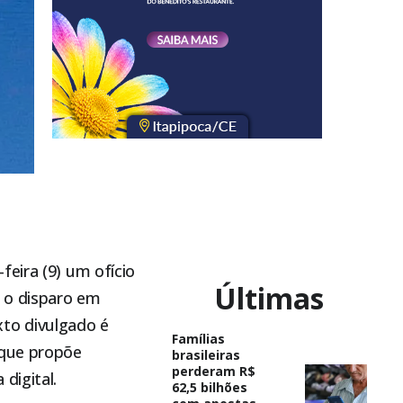
feira (9) um ofício
Últimas
 o disparo em
xto divulgado é
Famílias
 que propõe
brasileiras
perderam R$
digital.
62,5 bilhões