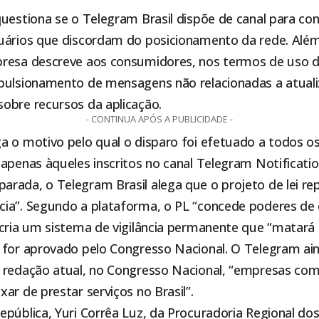
questiona se o Telegram Brasil dispõe de canal para co
uários que discordam do posicionamento da rede. Além
resa descreve aos consumidores, nos termos de uso d
pulsionamento de mensagens não relacionadas a atuali
obre recursos da aplicação.
- CONTINUA APÓS A PUBLICIDADE -
a o motivo pelo qual o disparo foi efetuado a todos o
apenas àqueles inscritos no canal Telegram Notificatio
rada, o Telegram Brasil alega que o projeto de lei r
ia”. Segundo a plataforma, o PL “concede poderes de 
cria um sistema de vigilância permanente que “matará 
 for aprovado pelo Congresso Nacional. O Telegram a
 redação atual, no Congresso Nacional, “empresas co
ar de prestar serviços no Brasil”.
pública, Yuri Corrêa Luz, da Procuradoria Regional dos