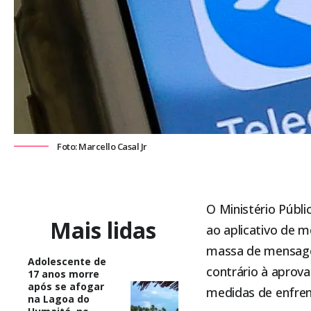
Foto: Marcello Casal Jr
O Ministério Públi
Mais lidas
ao aplicativo de 
massa de mensagem
Adolescente de
contrário à aprov
17 anos morre
após se afogar
medidas de enfrent
na Lagoa do