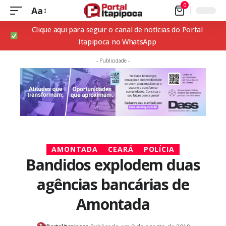
0
Aa
Clique aqui para seguir o canal de notícias do Portal
Itapipoca no WhatsApp
- Publicidade -
AMONTADA
CEARÁ
POLÍCIA
Bandidos explodem duas
agências bancárias de
Amontada