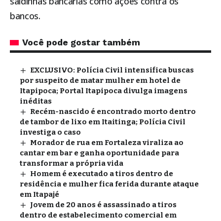
saidinhas bancárias como ações contra os
bancos.
Você pode gostar também
EXCLUSIVO: Polícia Civil intensifica buscas
por suspeito de matar mulher em hotel de
Itapipoca; Portal Itapipoca divulga imagens
inéditas
Recém-nascido é encontrado morto dentro
de tambor de lixo em Itaitinga; Polícia Civil
investiga o caso
Morador de rua em Fortaleza viraliza ao
cantar em bar e ganha oportunidade para
transformar a própria vida
Homem é executado a tiros dentro de
residência e mulher fica ferida durante ataque
em Itapajé
Jovem de 20 anos é assassinado a tiros
dentro de estabelecimento comercial em