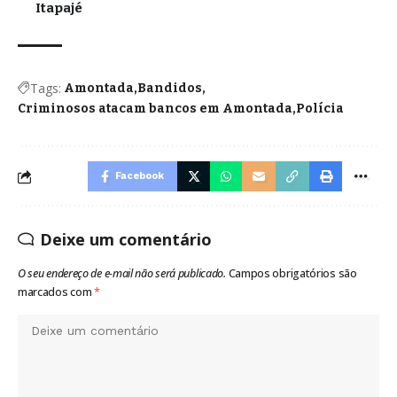
Itapajé
Tags:
Amontada
Bandidos
Criminosos atacam bancos em Amontada
Polícia
Facebook
Deixe um comentário
O seu endereço de e-mail não será publicado.
Campos obrigatórios são
marcados com
*