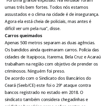
“Foi uma grande explosão. Na verdade foram
umas três bem fortes. Todos nós estamos
assustados e o clima na cidade é de insegurança.
Agora ela está cheia de policiais, mas antes é
difícil ver um pela rua”, disse.
Carros queimados
Apenas 500 metros separam as duas agências.
Os bandidos ainda queimaram carros. Polícia das
cidades de
Itapipoca
, Itarema, Bela Cruz e Acaraú
trabalham na região com objetivo de prender os
criminosos. Ninguém foi preso.
De acordo com o Sindicato dos Bancários do
Ceará (Seeb/CE) este foi o 29º ataque contra
bancos registrado no estado em 2018. O
sindicato também considera chegadinhas e