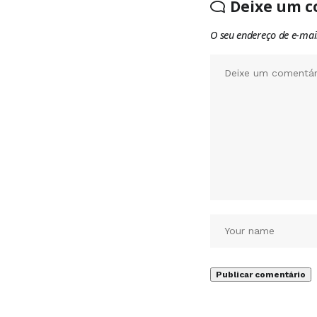
Deixe um c
O seu endereço de e-mai