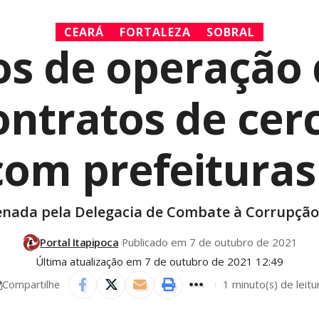
CEARÁ
FORTALEZA
SOBRAL
s de operação da
ntratos de cerc
com prefeituras
enada pela Delegacia de Combate à Corrupção
Portal Itapipoca
Publicado em 7 de outubro de 2021
Última atualização em 7 de outubro de 2021 12:49
1 minuto(s) de leitu
Compartilhe