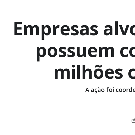
Empresas alvo
possuem co
milhões 
A ação foi coord