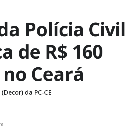
 Polícia Civil
a de R$ 160
 no Ceará
 (Decor) da PC-CE
ra