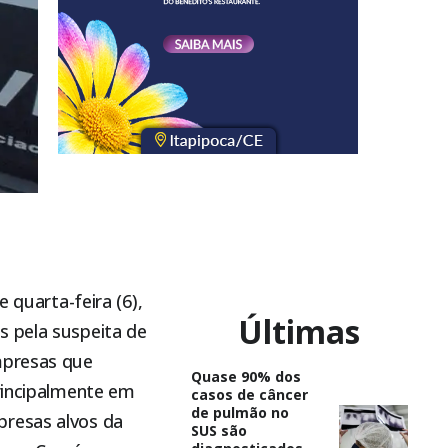
 quarta-feira (6),
Últimas
s pela suspeita de
mpresas que
Quase 90% dos
principalmente em
casos de câncer
de pulmão no
presas alvos da
SUS são