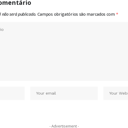
omentário
l não será publicado.
Campos obrigatórios são marcados com
*
- Advertisement -