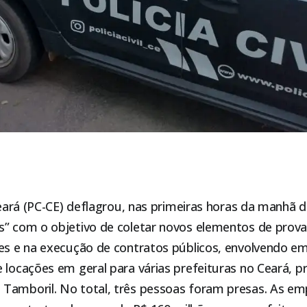
 Ceará (PC-CE) deflagrou, nas primeiras horas da manhã de
s” com o objetivo de coletar novos elementos de prova
ões e na execução de contratos públicos, envolvendo e
 locações em geral para várias prefeituras no Ceará, 
Tamboril. No total, três pessoas foram presas. As em