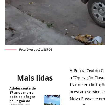
Foto: Divulgação/SSPDS
A Polícia Civil do
Mais lidas
a “Operação Clavu
fraude em licitaç
Adolescente de
prestam serviços e
17 anos morre
após se afogar
Nova Russas e em 
na Lagoa do