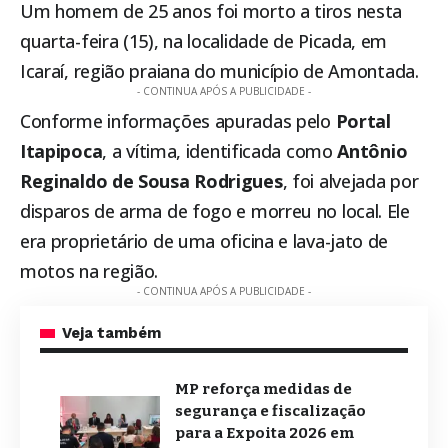
Um homem de 25 anos foi morto a tiros nesta
quarta-feira (15), na localidade de Picada, em
Icaraí, região praiana do município de
Amontada
.
- CONTINUA APÓS A PUBLICIDADE -
Conforme informações apuradas pelo
Portal
Itapipoca
, a vítima, identificada como
Antônio
Reginaldo de Sousa Rodrigues
, foi alvejada por
disparos de arma de fogo e morreu no local. Ele
era proprietário de uma oficina e lava-jato de
motos na região.
- CONTINUA APÓS A PUBLICIDADE -
Veja também
MP reforça medidas de
segurança e fiscalização
para a Expoita 2026 em