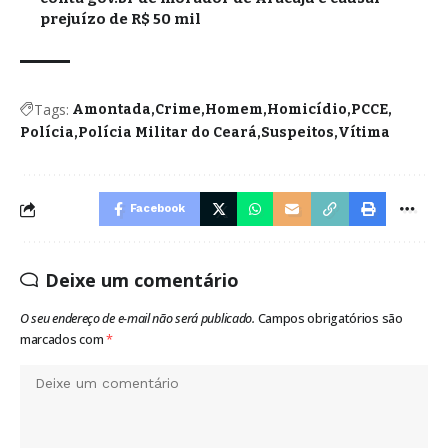
prejuízo de R$ 50 mil
Tags:
Amontada
Crime
Homem
Homicídio
PCCE
Polícia
Polícia Militar do Ceará
Suspeitos
Vítima
Facebook
Deixe um comentário
O seu endereço de e-mail não será publicado.
Campos obrigatórios são
marcados com
*