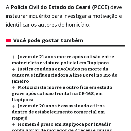
A
Polícia Civil do Estado do Ceará (PCCE)
deve
instaurar inquérito para investigar a motivação e
identificar os autores do homicídio.
Você pode gostar também
Jovem de 21 anos morre após colisão entre
motocicleta e viatura policial em Itapipoca
Justiça condena envolvidos na morte da
cantora e influenciadora Aline Borel no Rio de
Janeiro
Motociclista morre e outro fica em estado
grave após colisão frontal na CE-168, em
Itapipoca
Jovem de 20 anos é assassinado a tiros
dentro de estabelecimento comercial em
Itapajé
Homem é preso em Itapipoca por invadir
conta gov.br de morador de Aracaju e causar