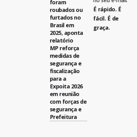
no seu e-mail.
foram
É rápido. É
roubados ou
furtados no
fácil. É de
Brasil em
graça.
2025, aponta
relatório
MP reforça
medidas de
segurança e
fiscalização
para a
Expoita 2026
em reunião
com forças de
segurança e
Prefeitura