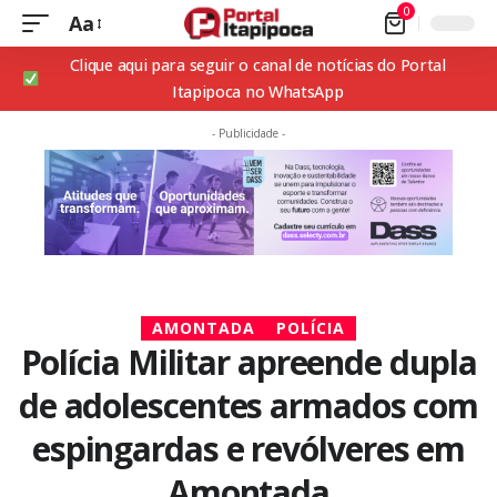
0
Aa
Clique aqui para seguir o canal de notícias do Portal
Itapipoca no WhatsApp
- Publicidade -
AMONTADA
POLÍCIA
Polícia Militar apreende dupla
de adolescentes armados com
espingardas e revólveres em
Amontada