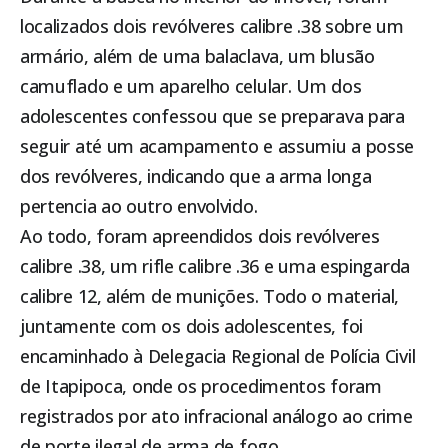
localizados dois revólveres calibre .38 sobre um
armário, além de uma balaclava, um blusão
camuflado e um aparelho celular. Um dos
adolescentes confessou que se preparava para
seguir até um acampamento e assumiu a posse
dos revólveres, indicando que a arma longa
pertencia ao outro envolvido.
Ao todo, foram apreendidos dois revólveres
calibre .38, um rifle calibre .36 e uma espingarda
calibre 12, além de munições. Todo o material,
juntamente com os dois adolescentes, foi
encaminhado à Delegacia Regional de Polícia Civil
de
Itapipoca
, onde os procedimentos foram
registrados por ato infracional análogo ao crime
de porte ilegal de arma de fogo.