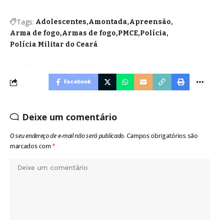
Tags:
Adolescentes
Amontada
Apreensão
Arma de fogo
Armas de fogo
PMCE
Polícia
Polícia Militar do Ceará
Facebook
Deixe um comentário
O seu endereço de e-mail não será publicado.
Campos obrigatórios são
marcados com
*