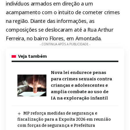
indivíduos armados em direção a um
acampamento com o intuito de cometer crimes
na região. Diante das informações, as
composições se deslocaram até a Rua Arthur
Ferreira, no bairro Flores, em
Amontada
.
- CONTINUA APÓS A PUBLICIDADE -
Veja também
Nova lei endurece penas
para crimes sexuais contra
crianças e adolescentes e
amplia combate ao uso de
IA na exploração infantil
MP reforça medidas de segurança e
fiscalização para a Expoita 2026 em reunião
com forças de segurança e Prefeitura