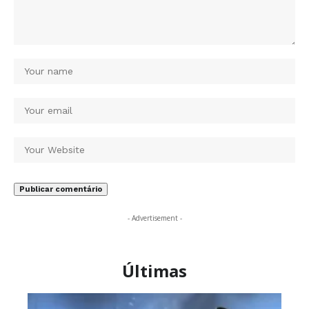
- Advertisement -
Últimas