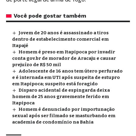
Você pode gostar também
Jovem de 20 anos é assassinado a tiros
dentro de estabelecimento comercial em
Itapajé
Homem é preso em Itapipoca por invadir
conta gov.br de morador de Aracaju e causar
prejuízo de R$ 50 mil
Adolescente de 16 anos tem útero perfurado
e é internada em UTI após suspeita de estupro
em Itapipoca; suspeito está foragido
Disparo acidental de espingarda deixa
homem de 25 anos gravemente ferido em
Itapipoca
Homem é denunciado por importunação
sexual após ser filmado se masturbando em
academia de condomínio na Bahia