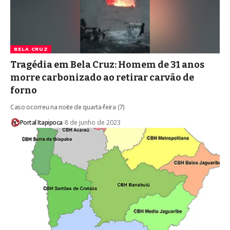
BELA CRUZ
Tragédia em Bela Cruz: Homem de 31 anos
morre carbonizado ao retirar carvão de
forno
Caso ocorreu na noite de quarta-feira (7)
Portal Itapipoca
8 de junho de 2023