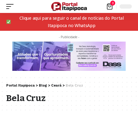
0
Clique aqui para seguir o canal de notícias do Portal
Itapipoca no WhatsApp
- Publicidade -
Portal Itapipoca
>
Blog
>
Ceará
>
Bela Cruz
Bela Cruz