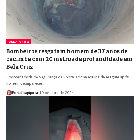
BELA CRUZ
Bombeiros resgatam homem de 37 anos de
cacimba com 20 metros de profundidade em
Bela Cruz
Coordenadoria de Segurança de Sobral aciona equipe de resgate após
homem desaparecer…
Portal Itapipoca
10 de abril de 2024