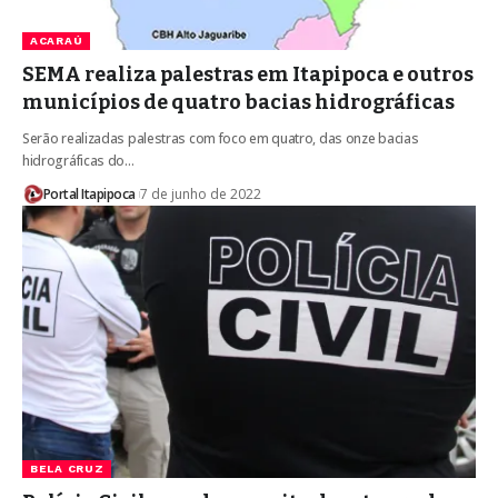
ACARAÚ
SEMA realiza palestras em Itapipoca e outros
municípios de quatro bacias hidrográficas
Serão realizadas palestras com foco em quatro, das onze bacias
hidrográficas do…
Portal Itapipoca
7 de junho de 2022
BELA CRUZ