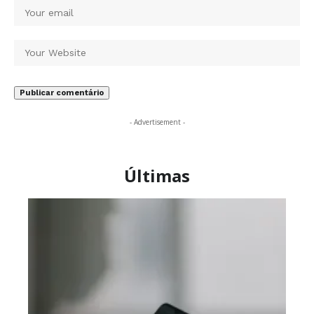
- Advertisement -
Últimas