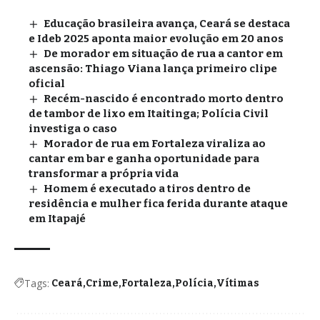
Educação brasileira avança, Ceará se destaca
e Ideb 2025 aponta maior evolução em 20 anos
De morador em situação de rua a cantor em
ascensão: Thiago Viana lança primeiro clipe
oficial
Recém-nascido é encontrado morto dentro
de tambor de lixo em Itaitinga; Polícia Civil
investiga o caso
Morador de rua em Fortaleza viraliza ao
cantar em bar e ganha oportunidade para
transformar a própria vida
Homem é executado a tiros dentro de
residência e mulher fica ferida durante ataque
em Itapajé
Tags:
Ceará
Crime
Fortaleza
Polícia
Vítimas