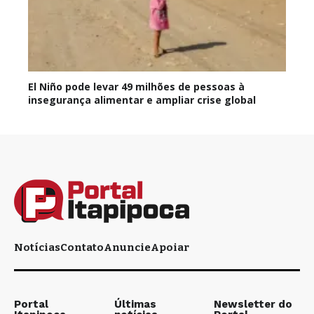
El Niño pode levar 49 milhões de pessoas à
insegurança alimentar e ampliar crise global
Notícias
Contato
Anuncie
Apoiar
Portal
Últimas
Newsletter do