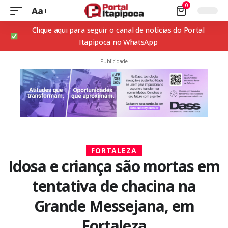
0
Aa
Clique aqui para seguir o canal de notícias do Portal
Itapipoca no WhatsApp
- Publicidade -
FORTALEZA
Idosa e criança são mortas em
tentativa de chacina na
Grande Messejana, em
Fortaleza