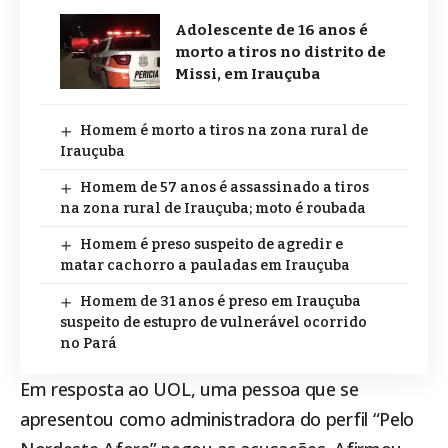
Adolescente de 16 anos é
morto a tiros no distrito de
Missi, em Irauçuba
Homem é morto a tiros na zona rural de
Irauçuba
Homem de 57 anos é assassinado a tiros
na zona rural de Irauçuba; moto é roubada
Homem é preso suspeito de agredir e
matar cachorro a pauladas em Irauçuba
Homem de 31 anos é preso em Irauçuba
suspeito de estupro de vulnerável ocorrido
no Pará
Em resposta ao UOL, uma pessoa que se
apresentou como administradora do perfil “Pelo