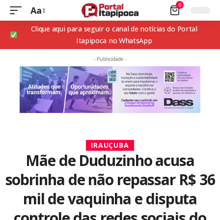
0
Aa
Clique aqui para seguir o canal de notícias do Portal
Itapipoca no WhatsApp
- Publicidade -
IRAUÇUBA
Mãe de Duduzinho acusa
sobrinha de não repassar R$ 36
mil de vaquinha e disputa
controle das redes sociais do