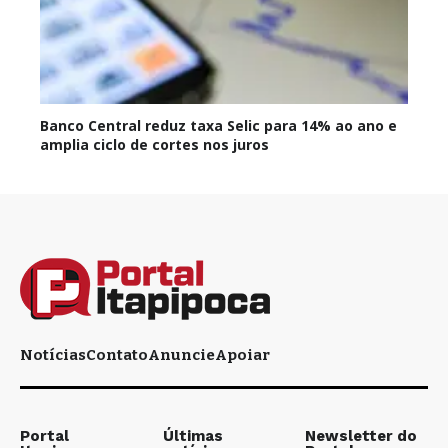
Banco Central reduz taxa Selic para 14% ao ano e
amplia ciclo de cortes nos juros
Notícias
Contato
Anuncie
Apoiar
Portal
Últimas
Newsletter do