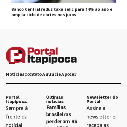
Banco Central reduz taxa Selic para 14% ao ano e
amplia ciclo de cortes nos juros
Notícias
Contato
Anuncie
Apoiar
Portal
Últimas
Newsletter do
Itapipoca
notícias
Portal
Famílias
Sempre à
Assine a
brasileiras
frente da
newsletter e
perderam R$
notícia!
receba as