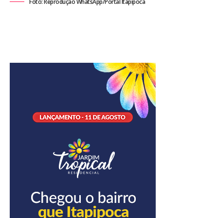
Foto: Reprodução WhatsApp/Portal Itapipoca