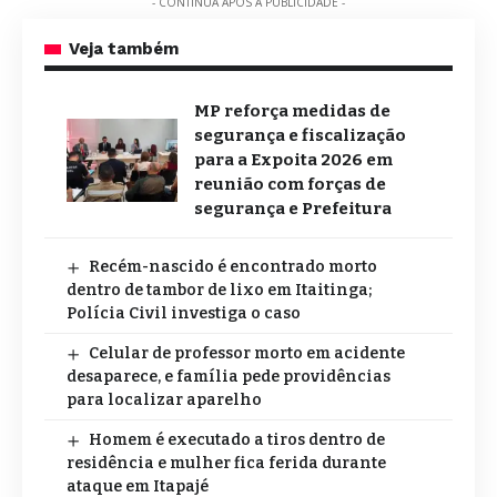
- CONTINUA APÓS A PUBLICIDADE -
Veja também
MP reforça medidas de
segurança e fiscalização
para a Expoita 2026 em
reunião com forças de
segurança e Prefeitura
Recém-nascido é encontrado morto
dentro de tambor de lixo em Itaitinga;
Polícia Civil investiga o caso
Celular de professor morto em acidente
desaparece, e família pede providências
para localizar aparelho
Homem é executado a tiros dentro de
residência e mulher fica ferida durante
ataque em Itapajé