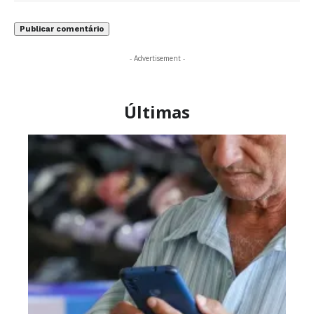
- Advertisement -
Últimas