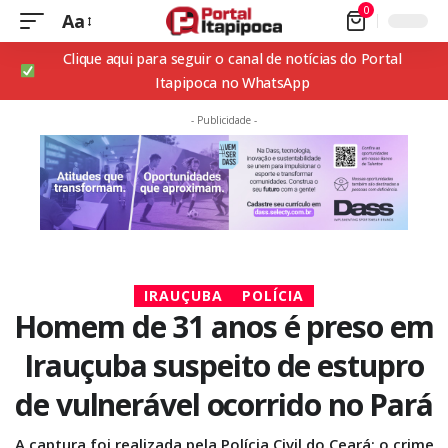
0
Aa
Clique aqui para seguir o canal de notícias do Portal
Itapipoca no WhatsApp
- Publicidade -
IRAUÇUBA
POLÍCIA
Homem de 31 anos é preso em
Irauçuba suspeito de estupro
de vulnerável ocorrido no Pará
A captura foi realizada pela Polícia Civil do Ceará; o crime