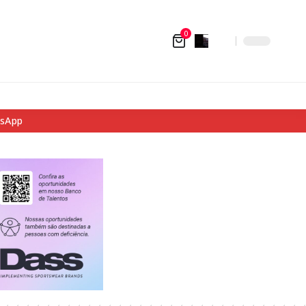
0
tsApp