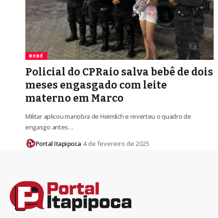
BEBÊ
Policial do CPRaio salva bebê de dois
meses engasgado com leite
materno em Marco
Militar aplicou manobra de Heimlich e reverteu o quadro de
engasgo antes…
Portal Itapipoca
4 de fevereiro de 2025