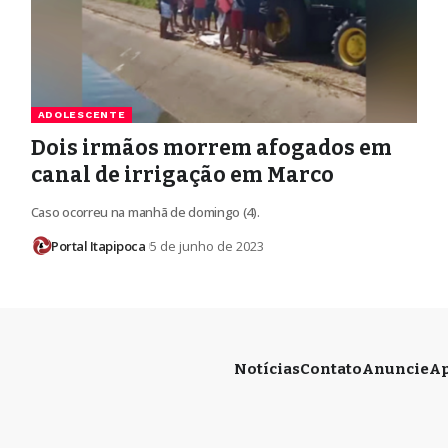
ADOLESCENTE
Dois irmãos morrem afogados em
canal de irrigação em Marco
Caso ocorreu na manhã de domingo (4).
Portal Itapipoca
5 de junho de 2023
Notícias
Contato
Anuncie
Ap