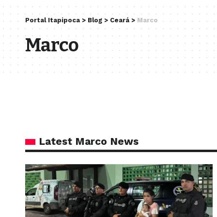
Portal Itapipoca
>
Blog
>
Ceará
>
Marco
Marco
Latest Marco News