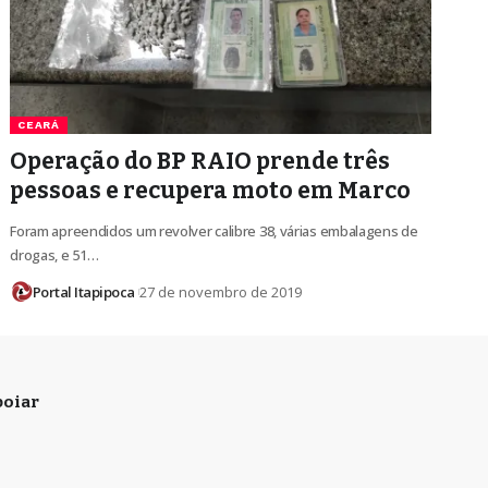
CEARÁ
Operação do BP RAIO prende três
pessoas e recupera moto em Marco
Foram apreendidos um revolver calibre 38, várias embalagens de
drogas, e 51…
Portal Itapipoca
27 de novembro de 2019
oiar