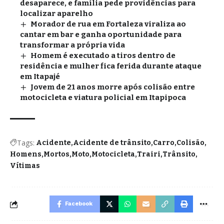
desaparece, e família pede providências para
localizar aparelho
Morador de rua em Fortaleza viraliza ao
cantar em bar e ganha oportunidade para
transformar a própria vida
Homem é executado a tiros dentro de
residência e mulher fica ferida durante ataque
em Itapajé
Jovem de 21 anos morre após colisão entre
motocicleta e viatura policial em Itapipoca
Tags:
Acidente
Acidente de trânsito
Carro
Colisão
Homens
Mortos
Moto
Motocicleta
Trairi
Trânsito
Vítimas
Facebook