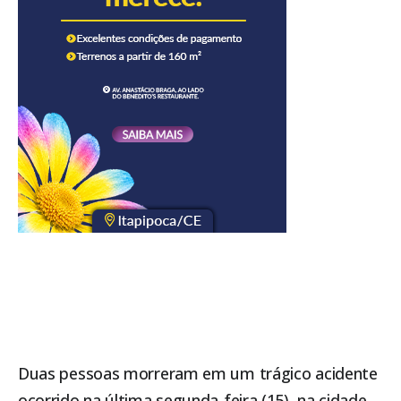
Duas pessoas morreram em um trágico acidente
ocorrido na última segunda-feira (15), na cidade