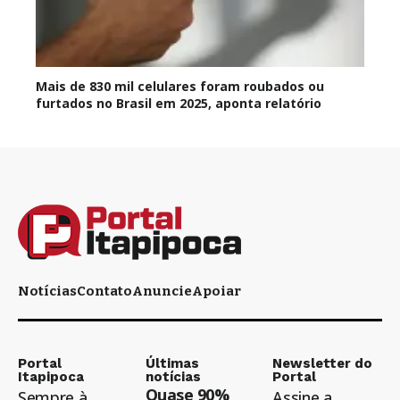
Mais de 830 mil celulares foram roubados ou
furtados no Brasil em 2025, aponta relatório
Notícias
Contato
Anuncie
Apoiar
Portal
Últimas
Newsletter do
Itapipoca
notícias
Portal
Quase 90%
Sempre à
Assine a