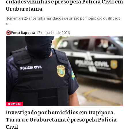
cidades vizinhas é preso pela Polícia Civil em
Uruburetama
Homem de 25 anos tinha mandados de prisão por homicídio qualificado
e…
Portal Itapipoca
17 de junho de 2026
HOMEM
Investigado por homicídios em Itapipoca,
Tururu e Uruburetama é preso pela Polícia
Civil