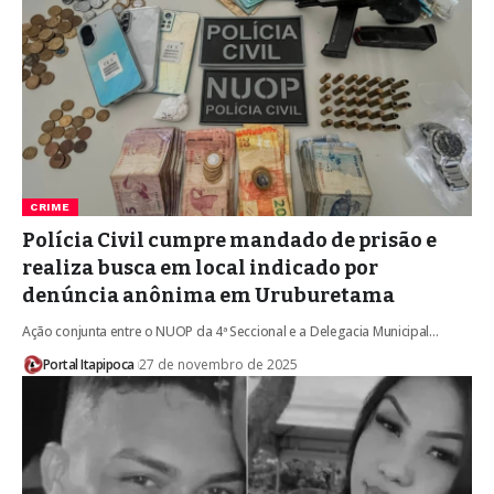
CRIME
Polícia Civil cumpre mandado de prisão e
realiza busca em local indicado por
denúncia anônima em Uruburetama
Ação conjunta entre o NUOP da 4ª Seccional e a Delegacia Municipal…
Portal Itapipoca
27 de novembro de 2025