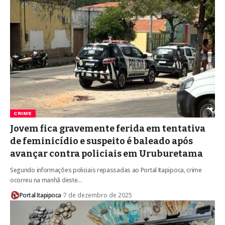
CRIME
Jovem fica gravemente ferida em tentativa
de feminicídio e suspeito é baleado após
avançar contra policiais em Uruburetama
Segundo informações policiais repassadas ao Portal Itapipoca, crime
ocorreu na manhã deste…
Portal Itapipoca
7 de dezembro de 2025