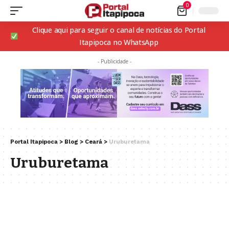
0
Clique aqui para seguir o canal de notícias do Portal
Itapipoca no WhatsApp
- Publicidade -
Portal Itapipoca
>
Blog
>
Ceará
>
Uruburetama
Uruburetama