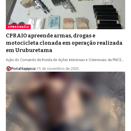
APREENSÃO
CPRAIO apreende armas, drogas e
motocicleta clonada em operação realizada
em Uruburetama
Ação do Comando de Ronda de Ações Intensivas e Ostensivas da PMCE…
Portal Itapipoca
15 de novembro de 2025