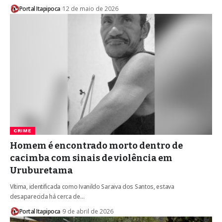
Portal Itapipoca
12 de maio de 2026
CRIME
Homem é encontrado morto dentro de
cacimba com sinais de violência em
Uruburetama
Vítima, identificada como Ivanildo Saraiva dos Santos, estava
desaparecida há cerca de…
Portal Itapipoca
9 de abril de 2026