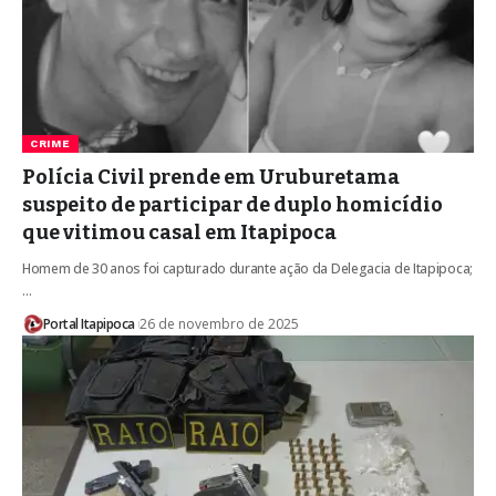
CRIME
Polícia Civil prende em Uruburetama
suspeito de participar de duplo homicídio
que vitimou casal em Itapipoca
Homem de 30 anos foi capturado durante ação da Delegacia de Itapipoca;
…
Portal Itapipoca
26 de novembro de 2025