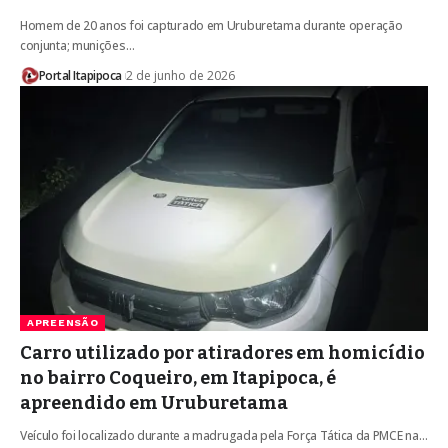
Homem de 20 anos foi capturado em Uruburetama durante operação
conjunta; munições…
Portal Itapipoca
2 de junho de 2026
APREENSÃO
Carro utilizado por atiradores em homicídio
no bairro Coqueiro, em Itapipoca, é
apreendido em Uruburetama
Veículo foi localizado durante a madrugada pela Força Tática da PMCE na…