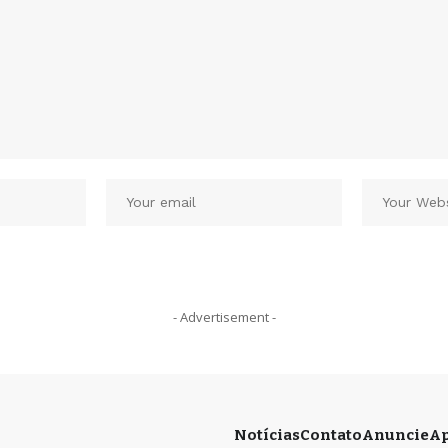
- Advertisement -
Notícias
Contato
Anuncie
Ap