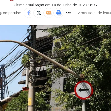
Última atualização em 14 de junho de 2023 18:37
2 minuto(s) de leitu
Compartilhe