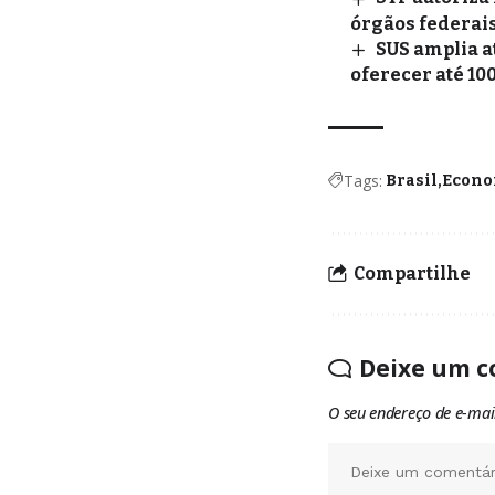
órgãos federai
SUS amplia a
oferecer até 10
Tags:
Brasil
Econo
Compartilhe
Deixe um c
O seu endereço de e-mai