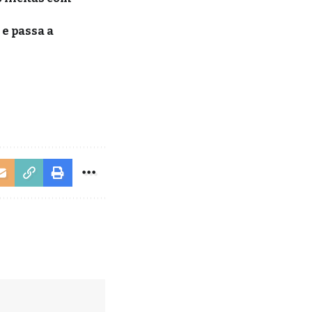
e passa a