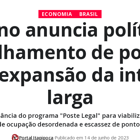
ECONOMIA
BRASIL
o anuncia polí
lhamento de po
 expansão da in
larga
ncia do programa "Poste Legal" para viabiliz
e ocupação desordenada e escassez de pontos
Portal Itapipoca
Publicado em 14 de junho de 2023