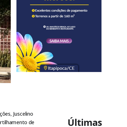
ões, Juscelino
Últimas
artilhamento de