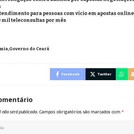
s
tendimento para pessoas com vício em apostas online 
0 mil teleconsultas por mês
mia
Governo do Ceará
Facebook
Twitter
omentário
l não será publicado.
Campos obrigatórios são marcados com
*