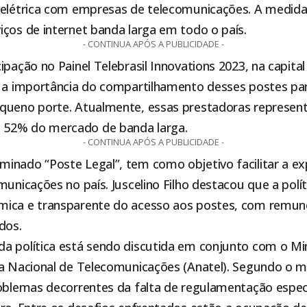
 elétrica com empresas de telecomunicações. A medida 
ços de internet banda larga em todo o país.
- CONTINUA APÓS A PUBLICIDADE -
ipação no Painel Telebrasil Innovations 2023, na capital 
 a importância do compartilhamento desses postes para
queno porte. Atualmente, essas prestadoras represe
52% do mercado de banda larga.
- CONTINUA APÓS A PUBLICIDADE -
inado “Poste Legal”, tem como objetivo facilitar a e
municações no país. Juscelino Filho destacou que a polít
mica e transparente do acesso aos postes, com remu
dos.
a política está sendo discutida em conjunto com o Min
a Nacional de Telecomunicações (Anatel). Segundo o mi
roblemas decorrentes da falta de regulamentação espec