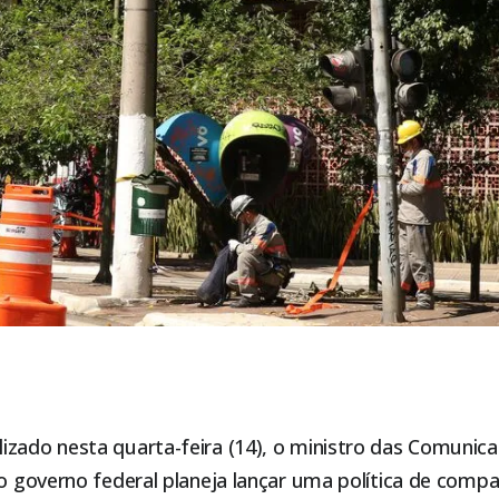
zado nesta quarta-feira (14), o ministro das Comunicaç
 o governo federal planeja lançar uma política de comp