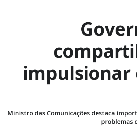
Govern
comparti
impulsionar
Ministro das Comunicações destaca importâ
problemas d