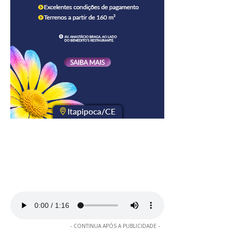
- CONTINUA APÓS A PUBLICIDADE -