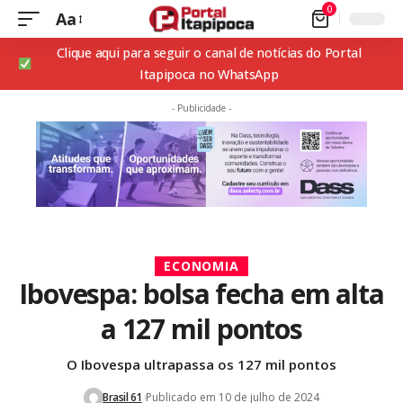
0
Aa
Clique aqui para seguir o canal de notícias do Portal
Itapipoca no WhatsApp
- Publicidade -
ECONOMIA
Ibovespa: bolsa fecha em alta
a 127 mil pontos
O Ibovespa ultrapassa os 127 mil pontos
Brasil 61
Publicado em 10 de julho de 2024