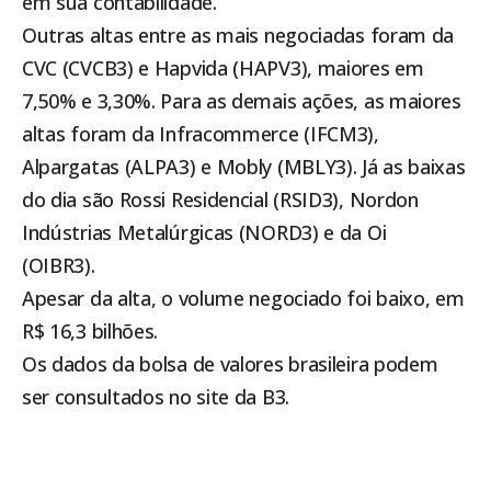
em sua contabilidade.
Outras altas entre as mais negociadas foram da
CVC (CVCB3) e Hapvida (HAPV3), maiores em
7,50% e 3,30%. Para as demais ações, as maiores
altas foram da Infracommerce (IFCM3),
Alpargatas (ALPA3) e Mobly (MBLY3). Já as baixas
do dia são Rossi Residencial (RSID3), Nordon
Indústrias Metalúrgicas (NORD3) e da Oi
(OIBR3).
Apesar da alta, o volume negociado foi baixo, em
R$ 16,3 bilhões.
Os dados da bolsa de valores brasileira podem
ser consultados no site da B3.