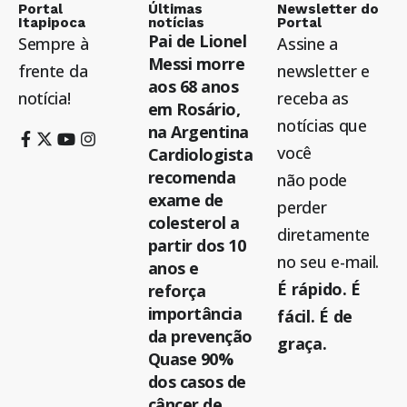
Portal
Últimas
Newsletter do
Itapipoca
notícias
Portal
Pai de Lionel
Sempre à
Assine a
Messi morre
frente da
newsletter e
aos 68 anos
notícia!
receba as
em Rosário,
notícias que
na Argentina
você
Cardiologista
recomenda
não pode
exame de
perder
colesterol a
diretamente
partir dos 10
no seu e-mail.
anos e
É rápido. É
reforça
importância
fácil. É de
da prevenção
graça.
Quase 90%
dos casos de
câncer de