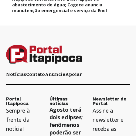
abastecimento de água; Cagece anuncia
manutenção emergencial e serviço da Enel
Notícias
Contato
Anuncie
Apoiar
Portal
Últimas
Newsletter do
Itapipoca
notícias
Portal
Agosto terá
Sempre à
Assine a
dois eclipses;
frente da
newsletter e
fenômenos
notícia!
receba as
poderão ser