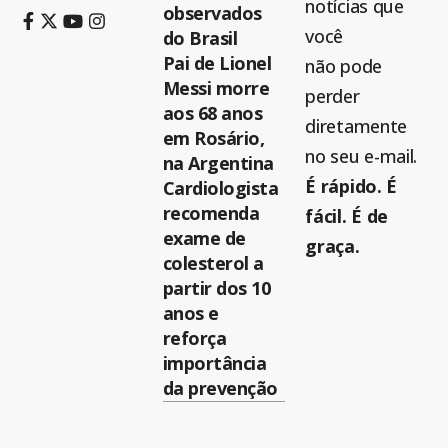
notícias que
observados
você
do Brasil
Pai de Lionel
não pode
Messi morre
perder
aos 68 anos
diretamente
em Rosário,
no seu e-mail.
na Argentina
É rápido. É
Cardiologista
recomenda
fácil. É de
exame de
graça.
colesterol a
partir dos 10
anos e
reforça
importância
da prevenção