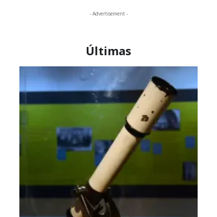
- Advertisement -
Últimas