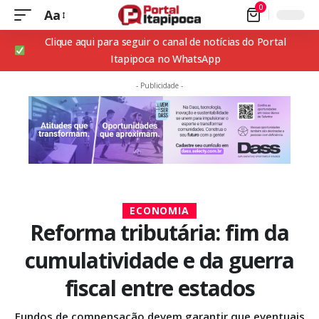
0
Aa
Clique aqui para seguir o canal de notícias do Portal
Itapipoca no WhatsApp
- Publicidade -
ECONOMIA
Reforma tributária: fim da
cumulatividade e da guerra
fiscal entre estados
Fundos de compensação devem garantir que eventuais