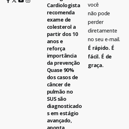
você
Cardiologista
recomenda
não pode
exame de
perder
colesterol a
diretamente
partir dos 10
no seu e-mail.
anos e
É rápido. É
reforça
importância
fácil. É de
da prevenção
graça.
Quase 90%
dos casos de
câncer de
pulmão no
SUS são
diagnosticado
s em estágio
avançado,
aponta