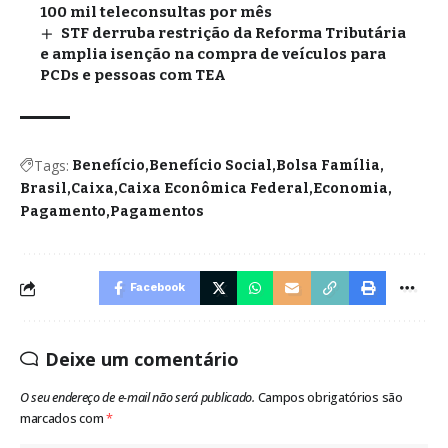
100 mil teleconsultas por mês
STF derruba restrição da Reforma Tributária
e amplia isenção na compra de veículos para
PCDs e pessoas com TEA
Tags:
Benefício
Benefício Social
Bolsa Família
Brasil
Caixa
Caixa Econômica Federal
Economia
Pagamento
Pagamentos
Facebook
Deixe um comentário
O seu endereço de e-mail não será publicado.
Campos obrigatórios são
marcados com
*