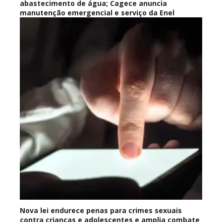
abastecimento de água; Cagece anuncia
manutenção emergencial e serviço da Enel
Nova lei endurece penas para crimes sexuais
contra crianças e adolescentes e amplia combate