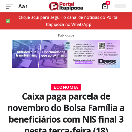
0
Aa
Clique aqui para seguir o canal de notícias do Portal
Itapipoca no WhatsApp
- Publicidade -
ECONOMIA
Caixa paga parcela de
novembro do Bolsa Família a
beneficiários com NIS final 3
nesta terça-feira (18)