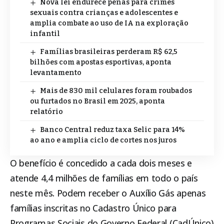
Nova lei endurece penas para crimes
sexuais contra crianças e adolescentes e
amplia combate ao uso de IA na exploração
infantil
Famílias brasileiras perderam R$ 62,5
bilhões com apostas esportivas, aponta
levantamento
Mais de 830 mil celulares foram roubados
ou furtados no Brasil em 2025, aponta
relatório
Banco Central reduz taxa Selic para 14%
ao ano e amplia ciclo de cortes nos juros
O benefício é concedido a cada dois meses e
atende 4,4 milhões de famílias em todo o país
neste mês. Podem receber o Auxílio Gás apenas
famílias inscritas no Cadastro Único para
Programas Sociais do Governo Federal (CadÚnico)