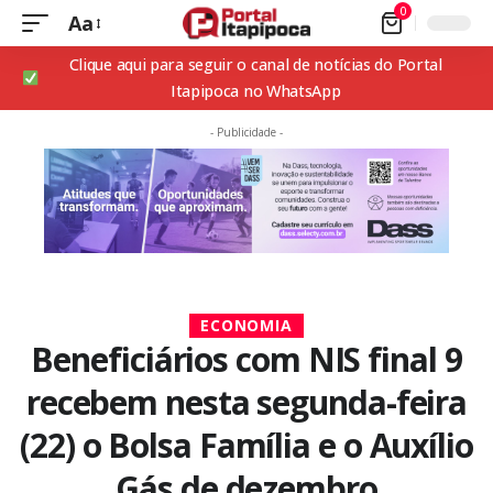
0
Aa
Clique aqui para seguir o canal de notícias do Portal
Itapipoca no WhatsApp
- Publicidade -
ECONOMIA
Beneficiários com NIS final 9
recebem nesta segunda-feira
(22) o Bolsa Família e o Auxílio
Gás de dezembro