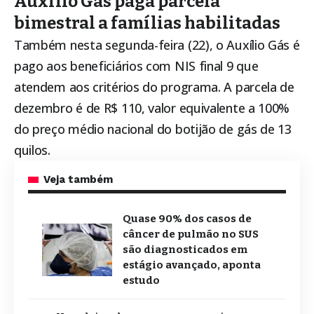
Auxílio Gás paga parcela
bimestral a famílias habilitadas
Também nesta segunda-feira (22), o Auxílio Gás é
pago aos beneficiários com NIS final 9 que
atendem aos critérios do programa. A parcela de
dezembro é de R$ 110, valor equivalente a 100%
do preço médio nacional do botijão de gás de 13
quilos.
Veja também
Quase 90% dos casos de
câncer de pulmão no SUS
são diagnosticados em
estágio avançado, aponta
estudo