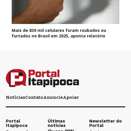
Mais de 830 mil celulares foram roubados ou
furtados no Brasil em 2025, aponta relatório
Notícias
Contato
Anuncie
Apoiar
Portal
Últimas
Newsletter do
Itapipoca
notícias
Portal