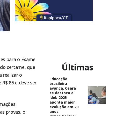
ções para o Exame
Últimas
r do certame, que
 realizar o
Educação
e R$ 85 e deve ser
brasileira
avança, Ceará
se destaca e
Ideb 2025
aponta maior
ormações
evolução em 20
as provas, o
anos