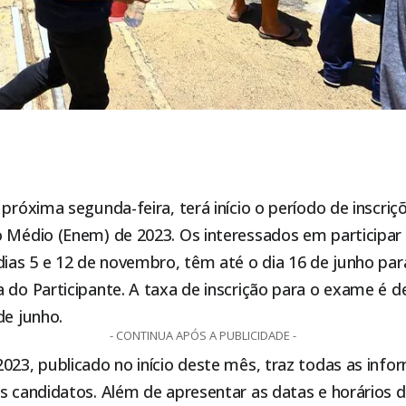
 próxima segunda-feira, terá início o período de inscri
o Médio (
Enem
) de 2023. Os interessados em participa
dias 5 e 12 de novembro, têm até o dia 16 de junho para
 do Participante. A taxa de inscrição para o exame é d
de junho.
- CONTINUA APÓS A PUBLICIDADE -
023, publicado no início deste mês, traz todas as inf
s candidatos. Além de apresentar as datas e horários d