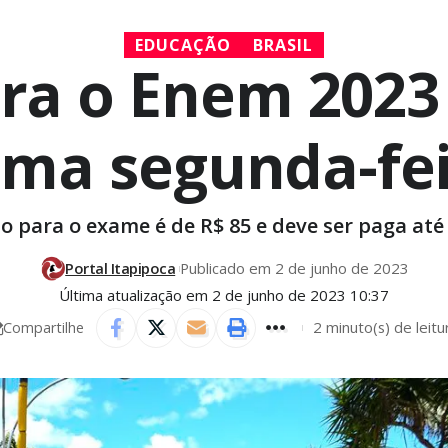
EDUCAÇÃO
BRASIL
para o Enem 202
ma segunda-fei
ão para o exame é de R$ 85 e deve ser paga até 
Portal Itapipoca
Publicado em 2 de junho de 2023
Última atualização em 2 de junho de 2023 10:37
2 minuto(s) de leitu
Compartilhe