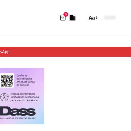
0
Aa
tsApp