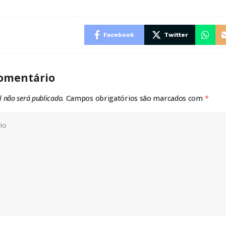
Facebook
Twitter
omentário
l não será publicado.
Campos obrigatórios são marcados com
*