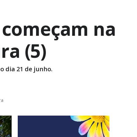
3 começam na
ra (5)
o dia 21 de junho.
ra