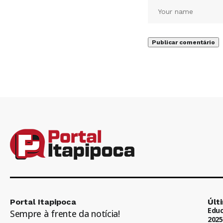
Portal Itapipoca
Últ
Educ
Sempre à frente da notícia!
2025