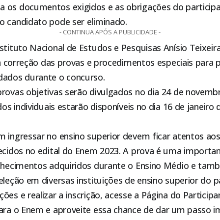
 os documentos exigidos e as obrigações do participan
o candidato pode ser eliminado.
- CONTINUA APÓS A PUBLICIDADE -
stituto Nacional de Estudos e Pesquisas Anísio Teixei
ara correção das provas e procedimentos especiais para
dados durante o concurso.
provas objetivas serão divulgados no dia 24 de novembr
dos individuais estarão disponíveis no dia 16 de janeiro 
m ingressar no ensino superior devem ficar atentos aos
lecidos no edital do Enem 2023. A prova é uma importa
onhecimentos adquiridos durante o Ensino Médio e tamb
eleção em diversas instituições de ensino superior do pa
ões e realizar a inscrição, acesse a Página do Participa
para o Enem e aproveite essa chance de dar um passo 