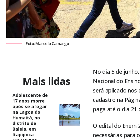
Foto: Marcelo Camargo
No dia 5 de junho,
Mais lidas
Nacional do Ensin
será aplicado nos 
Adolescente de
cadastro na Página
17 anos morre
após se afogar
paga até o dia 21 
na Lagoa do
Humaitá, no
distrito de
O edital do Enem 2
Baleia, em
necessárias para o
Itapipoca