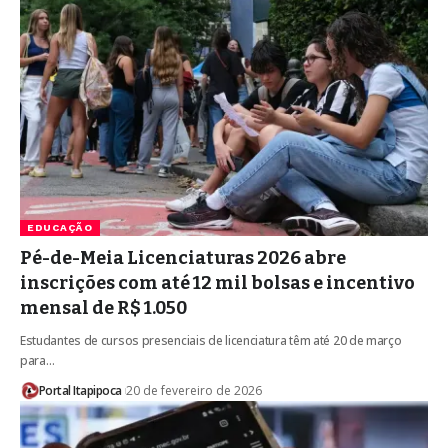
EDUCAÇÃO
Pé-de-Meia Licenciaturas 2026 abre
inscrições com até 12 mil bolsas e incentivo
mensal de R$ 1.050
Estudantes de cursos presenciais de licenciatura têm até 20 de março
para…
Portal Itapipoca
20 de fevereiro de 2026