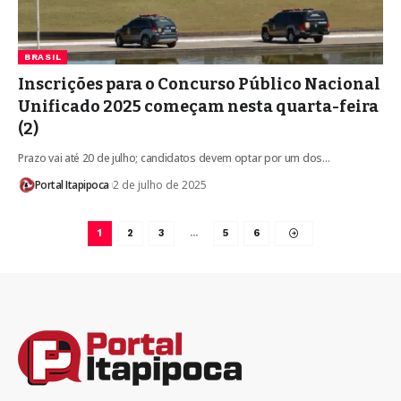
BRASIL
Inscrições para o Concurso Público Nacional
Unificado 2025 começam nesta quarta-feira
(2)
Prazo vai até 20 de julho; candidatos devem optar por um dos…
Portal Itapipoca
2 de julho de 2025
1
2
3
…
5
6