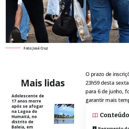
Foto: José Cruz
O prazo de inscri
Mais lidas
23h59 desta sexta-
para 6 de junho, 
Adolescente de
garantir mais tem
17 anos morre
após se afogar
na Lagoa do
Conteúd
Humaitá, no
distrito de
Baleia, em
Pagamento da