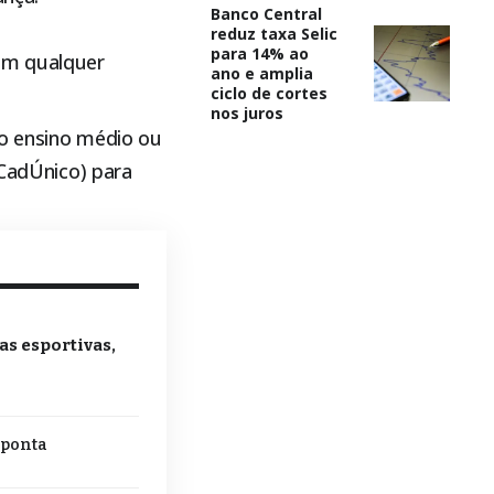
Banco Central
reduz taxa Selic
para 14% ao
 em qualquer
ano e amplia
ciclo de cortes
nos juros
do ensino médio ou
(CadÚnico) para
as esportivas,
aponta