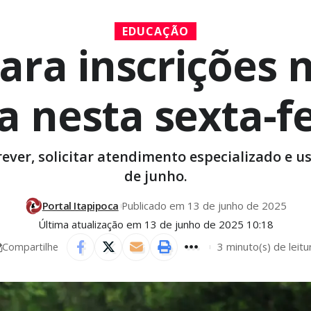
EDUCAÇÃO
para inscrições
 nesta sexta-fe
rever, solicitar atendimento especializado e u
de junho.
Portal Itapipoca
Publicado em 13 de junho de 2025
Última atualização em 13 de junho de 2025 10:18
3 minuto(s) de leitu
Compartilhe