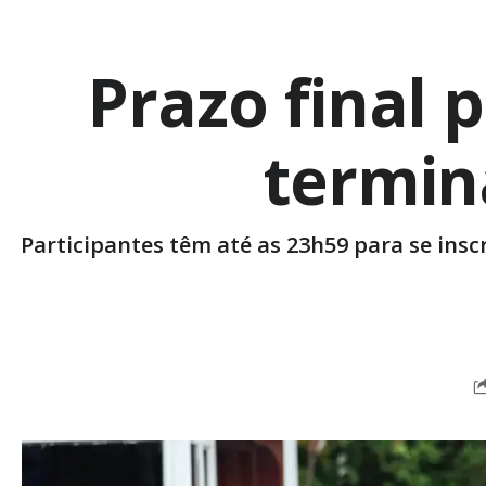
Prazo final 
termina
Participantes têm até as 23h59 para se insc