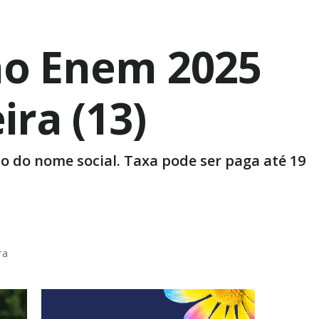
 no Enem 2025
ira (13)
so do nome social. Taxa pode ser paga até 19
ra