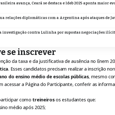
asileira avança, Ceará se destaca e Ideb 2025 aponta maior e
ixa relações diplomáticas com a Argentina após ataques de Jav
a investigação contra Lulinha por supostas negociações ilíci
 se inscrever
enção da taxa e da justificativa de ausência no Enem 2
tica
. Esses candidatos precisam realizar a inscrição n
ano do ensino médio de escolas públicas
, mesmo co
m acessar a Página do Participante, conferir as inform
rticipar como
treineiros
os estudantes que:
nsino médio após 2025;