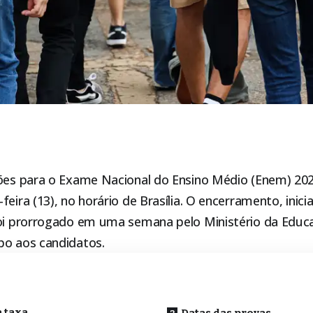
ções para o
Exame Nacional do Ensino Médio (Enem)
202
feira (13), no horário de Brasília. O encerramento, inic
foi prorrogado em uma semana pelo Ministério da Educ
po aos candidatos.
o
 taxa
Datas das provas