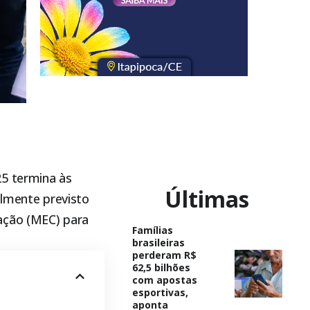
5 termina às
Últimas
ialmente previsto
ação (MEC) para
Famílias
brasileiras
perderam R$
62,5 bilhões
com apostas
esportivas,
aponta