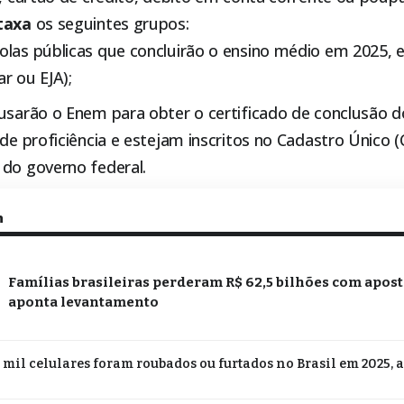
taxa
os seguintes grupos:
olas públicas que concluirão o ensino médio em 2025,
r ou EJA);
 usarão o Enem para obter o certificado de conclusão 
 de proficiência e estejam inscritos no Cadastro Único 
 do governo federal.
m
Famílias brasileiras perderam R$ 62,5 bilhões com apost
aponta levantamento
 mil celulares foram roubados ou furtados no Brasil em 2025, 