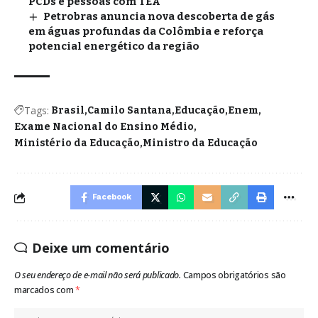
PCDs e pessoas com TEA
Petrobras anuncia nova descoberta de gás
em águas profundas da Colômbia e reforça
potencial energético da região
Tags:
Brasil
Camilo Santana
Educação
Enem
Exame Nacional do Ensino Médio
Ministério da Educação
Ministro da Educação
Facebook
Deixe um comentário
O seu endereço de e-mail não será publicado.
Campos obrigatórios são
marcados com
*