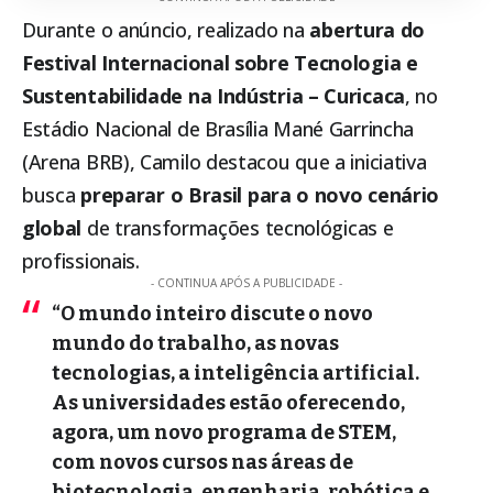
Durante o anúncio, realizado na
abertura do
Festival Internacional sobre Tecnologia e
Sustentabilidade na Indústria – Curicaca
, no
Estádio Nacional de Brasília Mané Garrincha
(Arena BRB), Camilo destacou que a iniciativa
busca
preparar o Brasil para o novo cenário
global
de transformações tecnológicas e
profissionais.
- CONTINUA APÓS A PUBLICIDADE -
“O mundo inteiro discute o novo
mundo do trabalho, as novas
tecnologias, a inteligência artificial.
As universidades estão oferecendo,
agora, um novo programa de STEM,
com novos cursos nas áreas de
biotecnologia, engenharia, robótica e