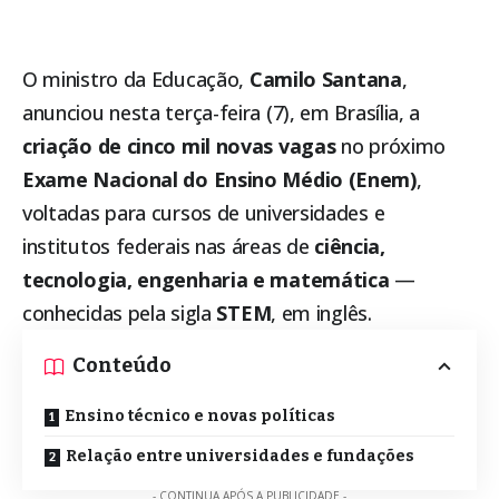
O ministro da Educação,
Camilo Santana
,
anunciou nesta terça-feira (7), em Brasília, a
criação de cinco mil novas vagas
no próximo
Exame Nacional do Ensino Médio (Enem)
,
voltadas para cursos de universidades e
institutos federais nas áreas de
ciência,
tecnologia, engenharia e matemática
—
conhecidas pela sigla
STEM
, em inglês.
Conteúdo
Ensino técnico e novas políticas
Relação entre universidades e fundações
- CONTINUA APÓS A PUBLICIDADE -