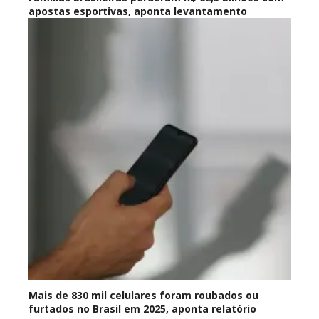
apostas esportivas, aponta levantamento
Mais de 830 mil celulares foram roubados ou
furtados no Brasil em 2025, aponta relatório