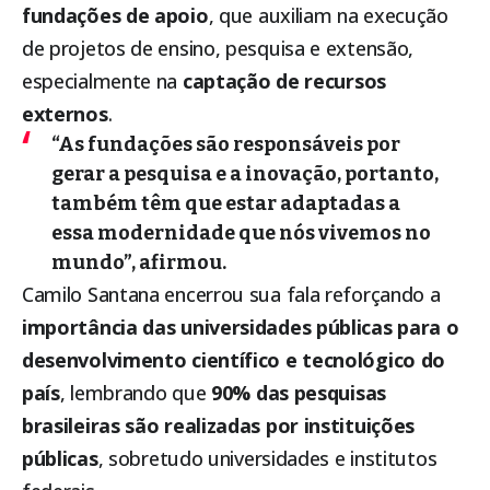
fundações de apoio
, que auxiliam na execução
de projetos de ensino, pesquisa e extensão,
especialmente na
captação de recursos
externos
.
“As fundações são responsáveis por
gerar a pesquisa e a inovação, portanto,
também têm que estar adaptadas a
essa modernidade que nós vivemos no
mundo”, afirmou.
Camilo Santana encerrou sua fala reforçando a
importância das universidades públicas para o
desenvolvimento científico e tecnológico do
país
, lembrando que
90% das pesquisas
brasileiras são realizadas por instituições
públicas
, sobretudo universidades e institutos