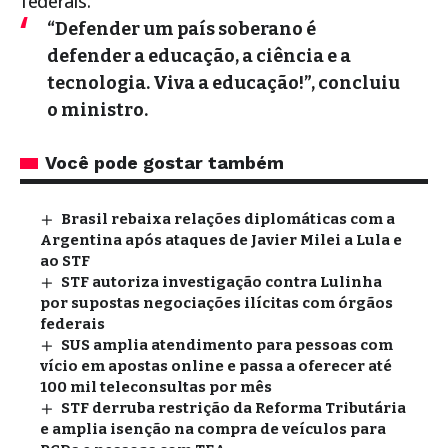
federais.
“Defender um país soberano é
defender a educação, a ciência e a
tecnologia. Viva a educação!”, concluiu
o ministro.
Você pode gostar também
Brasil rebaixa relações diplomáticas com a
Argentina após ataques de Javier Milei a Lula e
ao STF
STF autoriza investigação contra Lulinha
por supostas negociações ilícitas com órgãos
federais
SUS amplia atendimento para pessoas com
vício em apostas online e passa a oferecer até
100 mil teleconsultas por mês
STF derruba restrição da Reforma Tributária
e amplia isenção na compra de veículos para