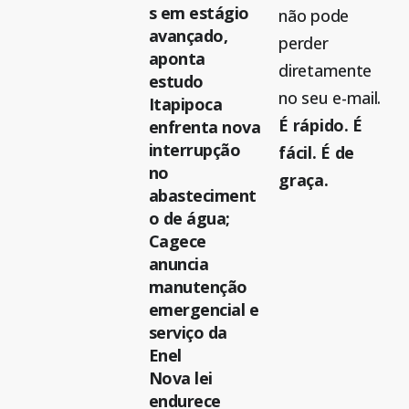
s em estágio
não pode
avançado,
perder
aponta
diretamente
estudo
no seu e-mail.
Itapipoca
É rápido. É
enfrenta nova
interrupção
fácil. É de
no
graça.
abasteciment
o de água;
Cagece
anuncia
manutenção
emergencial e
serviço da
Enel
Nova lei
endurece