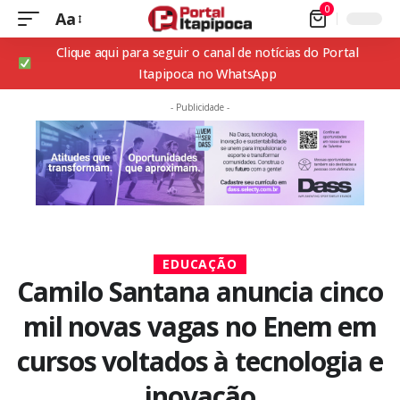
0
Aa
Clique aqui para seguir o canal de notícias do Portal
Itapipoca no WhatsApp
- Publicidade -
EDUCAÇÃO
Camilo Santana anuncia cinco
mil novas vagas no Enem em
cursos voltados à tecnologia e
inovação