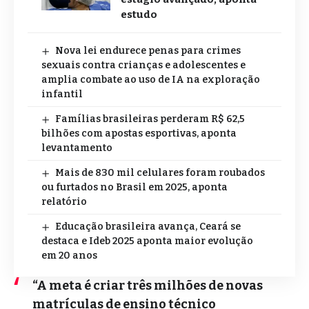
estudo
Nova lei endurece penas para crimes
sexuais contra crianças e adolescentes e
amplia combate ao uso de IA na exploração
infantil
Famílias brasileiras perderam R$ 62,5
bilhões com apostas esportivas, aponta
levantamento
Mais de 830 mil celulares foram roubados
ou furtados no Brasil em 2025, aponta
relatório
Educação brasileira avança, Ceará se
destaca e Ideb 2025 aponta maior evolução
em 20 anos
“A meta é criar três milhões de novas
matrículas de ensino técnico