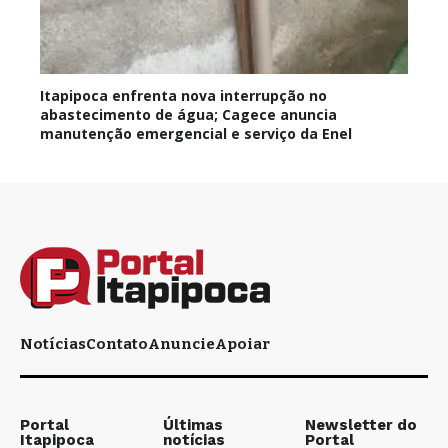
Itapipoca enfrenta nova interrupção no
abastecimento de água; Cagece anuncia
manutenção emergencial e serviço da Enel
Notícias
Contato
Anuncie
Apoiar
Portal
Últimas
Newsletter do
Itapipoca
notícias
Portal