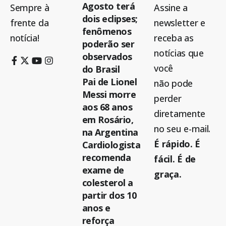
Agosto terá
Sempre à
Assine a
dois eclipses;
frente da
newsletter e
fenômenos
notícia!
receba as
poderão ser
notícias que
observados
você
do Brasil
Pai de Lionel
não pode
Messi morre
perder
aos 68 anos
diretamente
em Rosário,
no seu e-mail.
na Argentina
É rápido. É
Cardiologista
recomenda
fácil. É de
exame de
graça.
colesterol a
partir dos 10
anos e
reforça