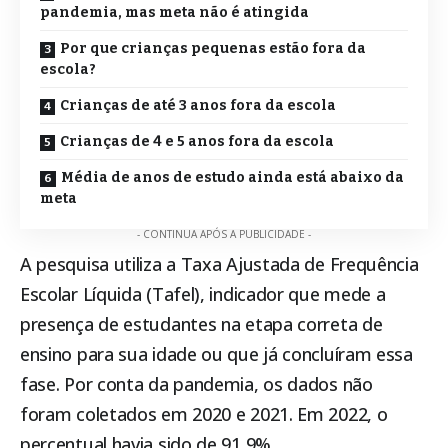
pandemia, mas meta não é atingida
Por que crianças pequenas estão fora da
escola?
Crianças de até 3 anos fora da escola
Crianças de 4 e 5 anos fora da escola
Média de anos de estudo ainda está abaixo da
meta
- CONTINUA APÓS A PUBLICIDADE -
A pesquisa utiliza a Taxa Ajustada de Frequência
Escolar Líquida (Tafel), indicador que mede a
presença de estudantes na etapa correta de
ensino para sua idade ou que já concluíram essa
fase. Por conta da pandemia, os dados não
foram coletados em 2020 e 2021. Em 2022, o
percentual havia sido de 91,9%.