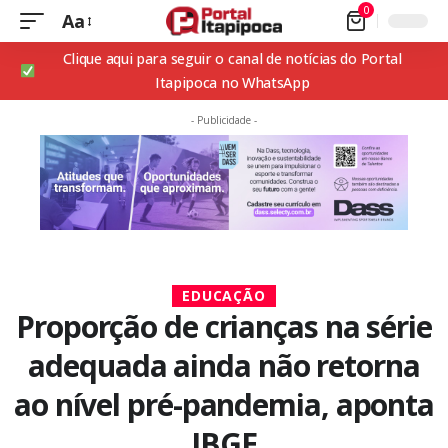
0
Aa
Clique aqui para seguir o canal de notícias do Portal
Itapipoca no WhatsApp
- Publicidade -
EDUCAÇÃO
Proporção de crianças na série
adequada ainda não retorna
ao nível pré-pandemia, aponta
IBGE