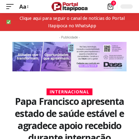
0
Aa
Clique aqui para seguir o canal de notícias do Portal
Itapipoca no WhatsApp
- Publicidade -
INTERNACIONAL
Papa Francisco apresenta
estado de saúde estável e
agradece apoio recebido
durante internação