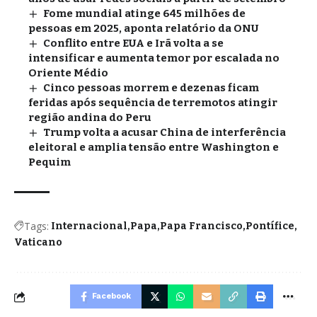
Fome mundial atinge 645 milhões de
pessoas em 2025, aponta relatório da ONU
Conflito entre EUA e Irã volta a se
intensificar e aumenta temor por escalada no
Oriente Médio
Cinco pessoas morrem e dezenas ficam
feridas após sequência de terremotos atingir
região andina do Peru
Trump volta a acusar China de interferência
eleitoral e amplia tensão entre Washington e
Pequim
Tags:
Internacional
Papa
Papa Francisco
Pontífice
Vaticano
Facebook