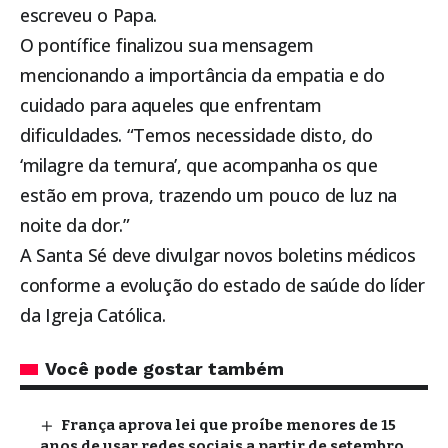
escreveu o Papa.
O pontífice finalizou sua mensagem
mencionando a importância da empatia e do
cuidado para aqueles que enfrentam
dificuldades. “Temos necessidade disto, do
‘milagre da ternura’, que acompanha os que
estão em prova, trazendo um pouco de luz na
noite da dor.”
A Santa Sé deve divulgar novos boletins médicos
conforme a evolução do estado de saúde do líder
da Igreja Católica.
Você pode gostar também
França aprova lei que proíbe menores de 15
anos de usar redes sociais a partir de setembro