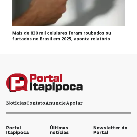
Mais de 830 mil celulares foram roubados ou
furtados no Brasil em 2025, aponta relatório
Notícias
Contato
Anuncie
Apoiar
Portal
Últimas
Newsletter do
Itapipoca
notícias
Portal