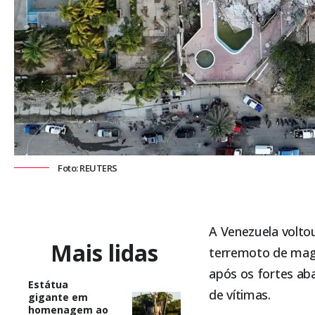
Foto: REUTERS
A Venezuela voltou
Mais lidas
terremoto de magni
após os fortes ab
Estátua
de vítimas.
gigante em
homenagem ao