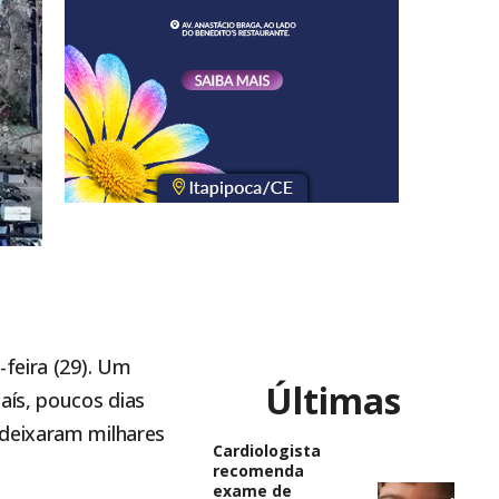
-feira (29). Um
Últimas
aís, poucos dias
 deixaram milhares
Cardiologista
recomenda
exame de