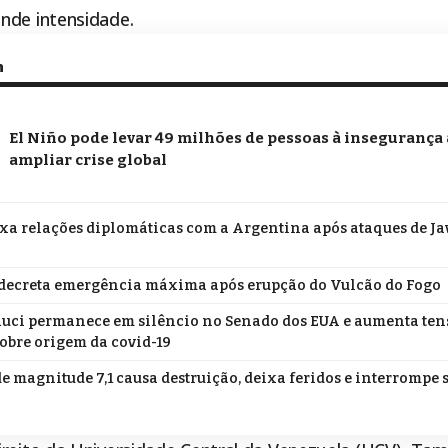
nde intensidade.
m
El Niño pode levar 49 milhões de pessoas à insegurança
ampliar crise global
ixa relações diplomáticas com a Argentina após ataques de Jav
decreta emergência máxima após erupção do Vulcão do Fogo
uci permanece em silêncio no Senado dos EUA e aumenta te
obre origem da covid-19
e magnitude 7,1 causa destruição, deixa feridos e interrompe s