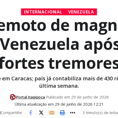
INTERNACIONAL
VENEZUELA
emoto de magni
 Venezuela apó
fortes tremore
e em Caracas; país já contabiliza mais de 430 r
última semana.
Portal Itapipoca
Publicado em 29 de junho de 2026
Última atualização em 29 de junho de 2026 12:21
3 minuto(s) de leitu
Compartilhe