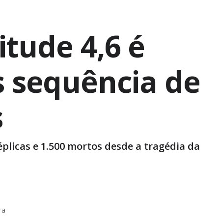
tude 4,6 é
s sequência de
s
éplicas e 1.500 mortos desde a tragédia da
ra