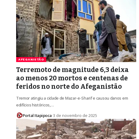
AFEGANISTÃO
Terremoto de magnitude 6,3 deixa
ao menos 20 mortos e centenas de
feridos no norte do Afeganistão
Tremor atingiu a cidade de Mazar-e-Sharif e causou danos em
edifícios históricos,…
Portal Itapipoca
3 de novembro de 2025