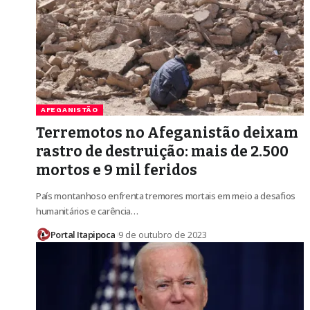
AFEGANISTÃO
Terremotos no Afeganistão deixam
rastro de destruição: mais de 2.500
mortos e 9 mil feridos
País montanhoso enfrenta tremores mortais em meio a desafios
humanitários e carência…
Portal Itapipoca
9 de outubro de 2023