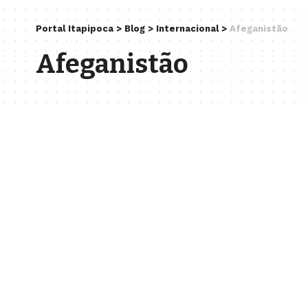
Portal Itapipoca
>
Blog
>
Internacional
>
Afeganistão
Afeganistão