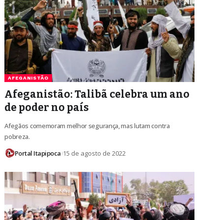
AFEGANISTÃO
Afeganistão: Talibã celebra um ano
de poder no país
Afegãos comemoram melhor segurança, mas lutam contra
pobreza.
Portal Itapipoca
15 de agosto de 2022