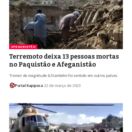
AFEGANISTÃO
Terremoto deixa 13 pessoas mortas
no Paquistão e Afeganistão
Tremor de magnitude 6,5 também foi sentido em outros países.
Portal Itapipoca
22 de março de 2023