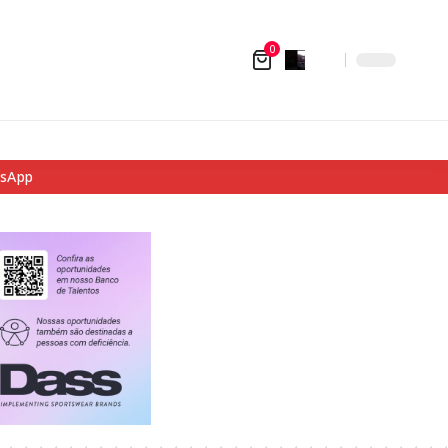
0
tsApp