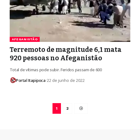
AFEGANISTÃO
Terremoto de magnitude 6,1 mata
920 pessoas no Afeganistão
Total de vítimas pode subir. Feridos passam de 600
Portal Itapipoca
22 de junho de 2022
1
2