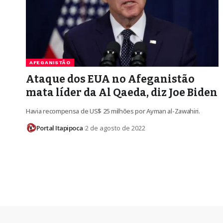
AFEGANISTÃO
Ataque dos EUA no Afeganistão
mata líder da Al Qaeda, diz Joe Biden
Havia recompensa de US$ 25 milhões por Ayman al-Zawahiri.
Portal Itapipoca
2 de agosto de 2022