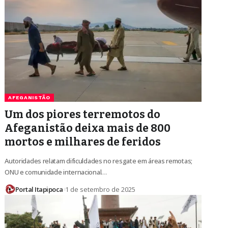
AFEGANISTÃO
Um dos piores terremotos do
Afeganistão deixa mais de 800
mortos e milhares de feridos
Autoridades relatam dificuldades no resgate em áreas remotas;
ONU e comunidade internacional…
Portal Itapipoca
1 de setembro de 2025