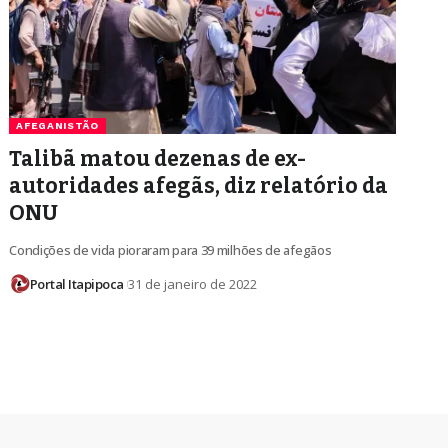
AFEGANISTÃO
Talibã matou dezenas de ex-
autoridades afegãs, diz relatório da
ONU
Condições de vida pioraram para 39 milhões de afegãos
Portal Itapipoca
31 de janeiro de 2022