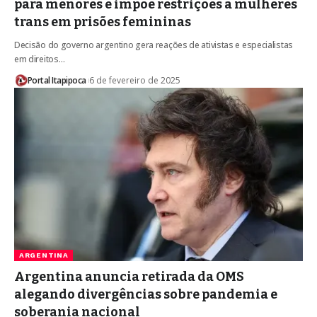
para menores e impõe restrições a mulheres
trans em prisões femininas
Decisão do governo argentino gera reações de ativistas e especialistas
em direitos…
Portal Itapipoca
6 de fevereiro de 2025
ARGENTINA
Argentina anuncia retirada da OMS
alegando divergências sobre pandemia e
soberania nacional