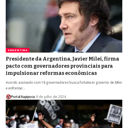
ARGENTINA
Presidente da Argentina, Javier Milei, firma
pacto com governadores provinciais para
impulsionar reformas econômicas
Acordo assinado com 18 governadores busca fortalecer governo de Milei
e enfrentar…
Portal Itapipoca
9 de julho de 2024