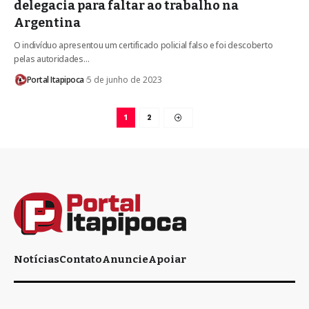
delegacia para faltar ao trabalho na
Argentina
O indivíduo apresentou um certificado policial falso e foi descoberto
pelas autoridades…
Portal Itapipoca
5 de junho de 2023
1
2
Notícias
Contato
Anuncie
Apoiar