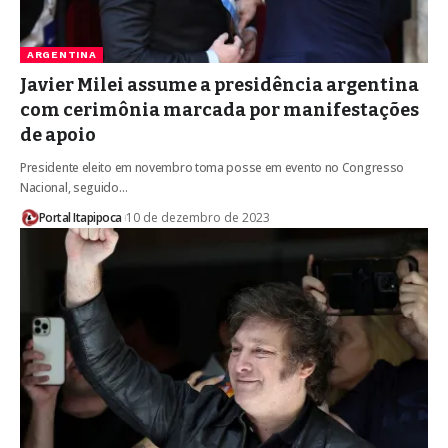
ARGENTINA
Javier Milei assume a presidência argentina
com cerimônia marcada por manifestações
de apoio
Presidente eleito em novembro toma posse em evento no Congresso
Nacional, seguido…
Portal Itapipoca
10 de dezembro de 2023