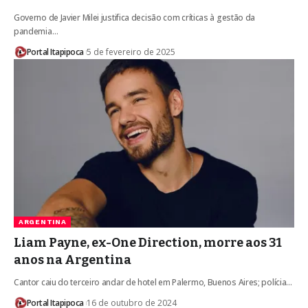
Governo de Javier Milei justifica decisão com críticas à gestão da
pandemia…
Portal Itapipoca
5 de fevereiro de 2025
ARGENTINA
Liam Payne, ex-One Direction, morre aos 31
anos na Argentina
Cantor caiu do terceiro andar de hotel em Palermo, Buenos Aires; polícia…
Portal Itapipoca
16 de outubro de 2024