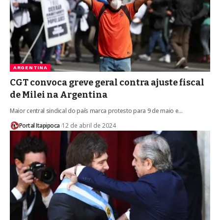
ARGENTINA
CGT convoca greve geral contra ajuste fiscal
de Milei na Argentina
Maior central sindical do país marca protesto para 9 de maio e…
Portal Itapipoca
12 de abril de 2024