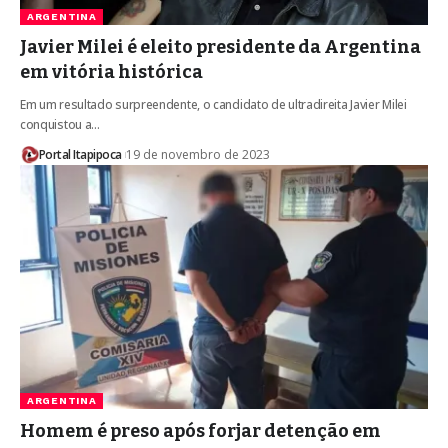
ARGENTINA
Javier Milei é eleito presidente da Argentina
em vitória histórica
Em um resultado surpreendente, o candidato de ultradireita Javier Milei
conquistou a…
Portal Itapipoca
19 de novembro de 2023
ARGENTINA
Homem é preso após forjar detenção em