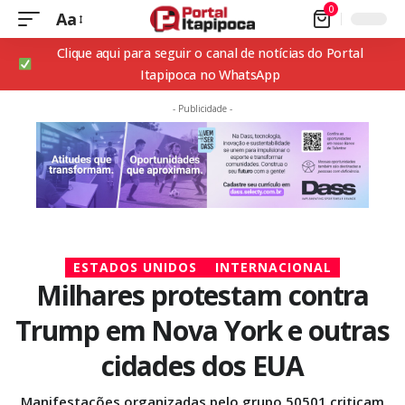
0
Aa
Clique aqui para seguir o canal de notícias do Portal
Itapipoca no WhatsApp
- Publicidade -
ESTADOS UNIDOS
INTERNACIONAL
Milhares protestam contra
Trump em Nova York e outras
cidades dos EUA
Manifestações organizadas pelo grupo 50501 criticam