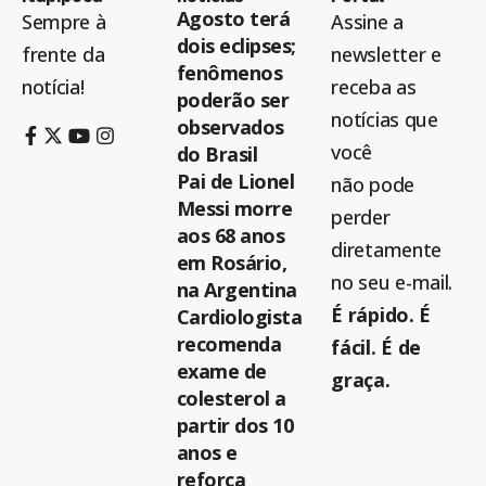
Agosto terá
Sempre à
Assine a
dois eclipses;
frente da
newsletter e
fenômenos
notícia!
receba as
poderão ser
notícias que
observados
você
do Brasil
Pai de Lionel
não pode
Messi morre
perder
aos 68 anos
diretamente
em Rosário,
no seu e-mail.
na Argentina
É rápido. É
Cardiologista
recomenda
fácil. É de
exame de
graça.
colesterol a
partir dos 10
anos e
reforça