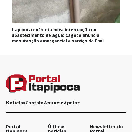
Itapipoca enfrenta nova interrupção no
abastecimento de água; Cagece anuncia
manutenção emergencial e serviço da Enel
Notícias
Contato
Anuncie
Apoiar
Portal
Últimas
Newsletter do
Itapipoca
notícias
Portal