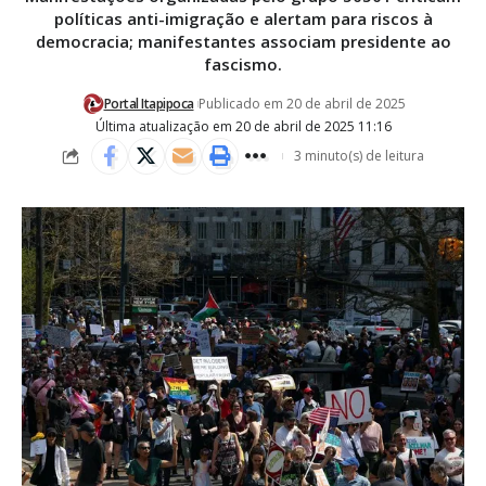
políticas anti-imigração e alertam para riscos à
democracia; manifestantes associam presidente ao
fascismo.
Portal Itapipoca
Publicado em 20 de abril de 2025
Última atualização em 20 de abril de 2025 11:16
3 minuto(s) de leitura