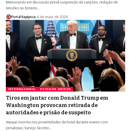
Memorando em discussão prevê suspensão de sanções, redução de
tensões no Estreito…
Portal Itapipoca
6 de maio de 2026
INTERNACIONAL
ESTADOS UNIDOS
Tiros em jantar com Donald Trump em
Washington provocam retirada de
autoridades e prisão de suspeito
Ataque ocorreu nas proximidades de hotel durante evento com
jornalistas; Serviço Secreto…