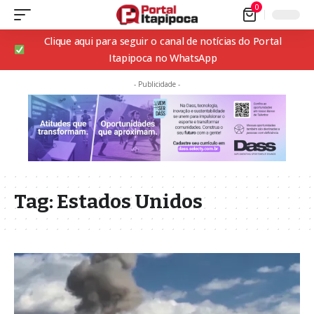
0
Clique aqui para seguir o canal de notícias do Portal
Itapipoca no WhatsApp
- Publicidade -
Tag:
Estados Unidos