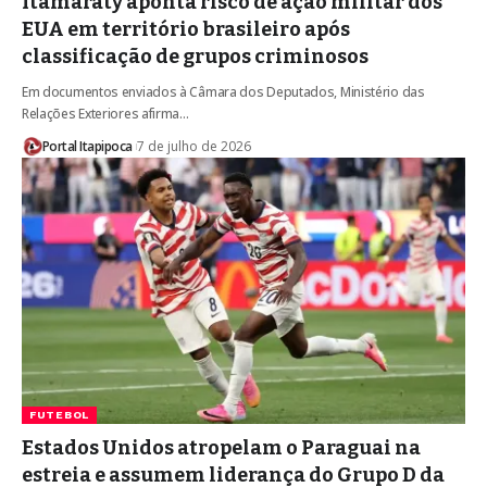
Itamaraty aponta risco de ação militar dos
EUA em território brasileiro após
classificação de grupos criminosos
Em documentos enviados à Câmara dos Deputados, Ministério das
Relações Exteriores afirma…
Portal Itapipoca
7 de julho de 2026
FUTEBOL
Estados Unidos atropelam o Paraguai na
estreia e assumem liderança do Grupo D da