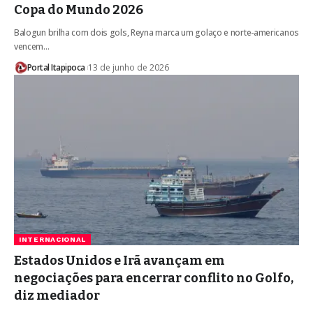
Copa do Mundo 2026
Balogun brilha com dois gols, Reyna marca um golaço e norte-americanos
vencem…
Portal Itapipoca
13 de junho de 2026
INTERNACIONAL
Estados Unidos e Irã avançam em
negociações para encerrar conflito no Golfo,
diz mediador