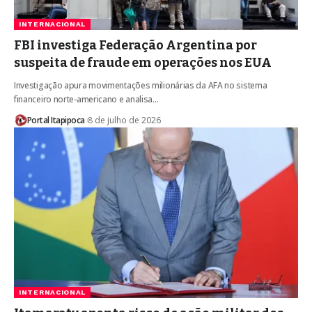
INTERNACIONAL
FBI investiga Federação Argentina por
suspeita de fraude em operações nos EUA
Investigação apura movimentações milionárias da AFA no sistema
financeiro norte-americano e analisa…
Portal Itapipoca
8 de julho de 2026
INTERNACIONAL