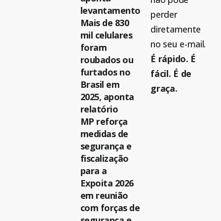
levantamento
perder
Mais de 830
diretamente
mil celulares
no seu e-mail.
foram
É rápido. É
roubados ou
furtados no
fácil. É de
Brasil em
graça.
2025, aponta
relatório
MP reforça
medidas de
segurança e
fiscalização
para a
Expoita 2026
em reunião
com forças de
segurança e