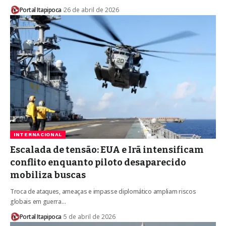
Portal Itapipoca
26 de abril de 2026
INTERNACIONAL
Escalada de tensão: EUA e Irã intensificam
conflito enquanto piloto desaparecido
mobiliza buscas
Troca de ataques, ameaças e impasse diplomático ampliam riscos
globais em guerra…
Portal Itapipoca
5 de abril de 2026