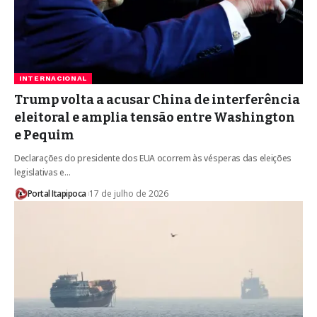
INTERNACIONAL
Trump volta a acusar China de interferência
eleitoral e amplia tensão entre Washington
e Pequim
Declarações do presidente dos EUA ocorrem às vésperas das eleições
legislativas e…
Portal Itapipoca
17 de julho de 2026