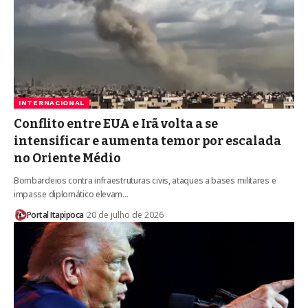
INTERNACIONAL
Conflito entre EUA e Irã volta a se
intensificar e aumenta temor por escalada
no Oriente Médio
Bombardeios contra infraestruturas civis, ataques a bases militares e
impasse diplomático elevam…
Portal Itapipoca
20 de julho de 2026