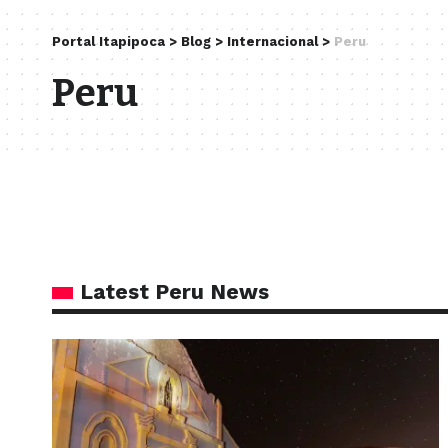
Portal Itapipoca
>
Blog
>
Internacional
>
Peru
Peru
Latest Peru News