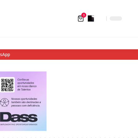
0
tsApp