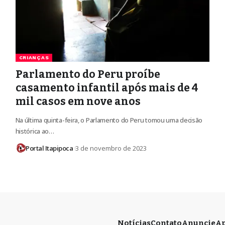
CRIANÇAS
Parlamento do Peru proíbe
casamento infantil após mais de 4
mil casos em nove anos
Na última quinta-feira, o Parlamento do Peru tomou uma decisão
histórica ao…
Portal Itapipoca
3 de novembro de 2023
Notícias
Contato
Anuncie
Ap