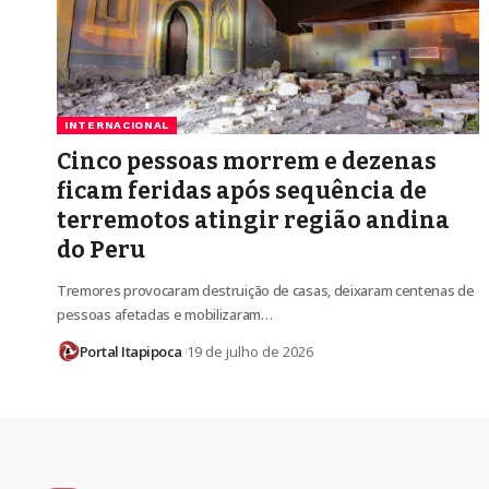
INTERNACIONAL
Cinco pessoas morrem e dezenas
ficam feridas após sequência de
terremotos atingir região andina
do Peru
Tremores provocaram destruição de casas, deixaram centenas de
pessoas afetadas e mobilizaram…
Portal Itapipoca
19 de julho de 2026