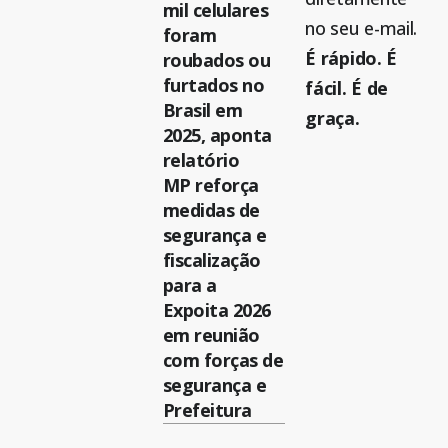
mil celulares
no seu e-mail.
foram
É rápido. É
roubados ou
furtados no
fácil. É de
Brasil em
graça.
2025, aponta
relatório
MP reforça
medidas de
segurança e
fiscalização
para a
Expoita 2026
em reunião
com forças de
segurança e
Prefeitura