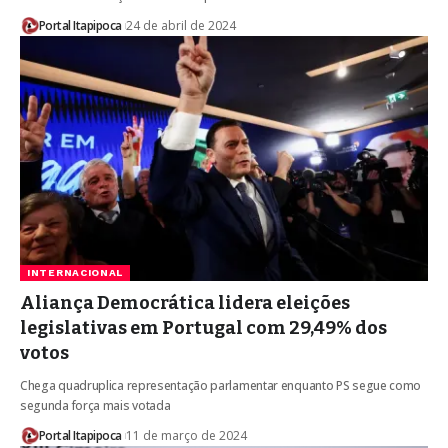
Portal Itapipoca
24 de abril de 2024
INTERNACIONAL
Aliança Democrática lidera eleições
legislativas em Portugal com 29,49% dos
votos
Chega quadruplica representação parlamentar enquanto PS segue como
segunda força mais votada
Portal Itapipoca
11 de março de 2024