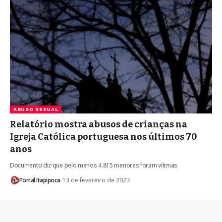
ABUSO SEXUAL
Relatório mostra abusos de crianças na
Igreja Católica portuguesa nos últimos 70
anos
Documento diz que pelo menos 4.815 menores foram vítimas.
Portal Itapipoca
13 de fevereiro de 2023