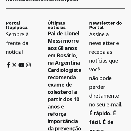
Portal
Últimas
Newsletter do
Itapipoca
notícias
Portal
Pai de Lionel
Sempre à
Assine a
Messi morre
frente da
newsletter e
aos 68 anos
notícia!
receba as
em Rosário,
notícias que
na Argentina
você
Cardiologista
recomenda
não pode
exame de
perder
colesterol a
diretamente
partir dos 10
no seu e-mail.
anos e
É rápido. É
reforça
importância
fácil. É de
da prevenção
graça.