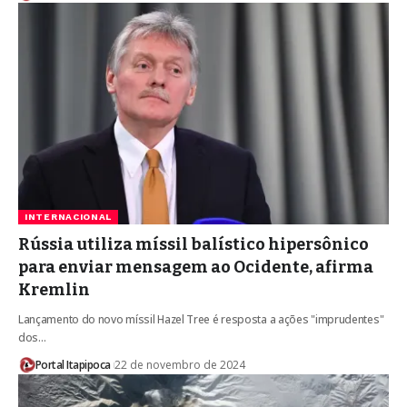
INTERNACIONAL
Rússia utiliza míssil balístico hipersônico
para enviar mensagem ao Ocidente, afirma
Kremlin
Lançamento do novo míssil Hazel Tree é resposta a ações "imprudentes"
dos…
Portal Itapipoca
22 de novembro de 2024