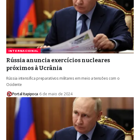
INTERNACIONAL
Rússia anuncia exercícios nucleares
próximos à Ucrânia
Rússia intensifica preparativos militares em meio a tensões com o
Ocidente
Portal Itapipoca
6 de maio de 2024