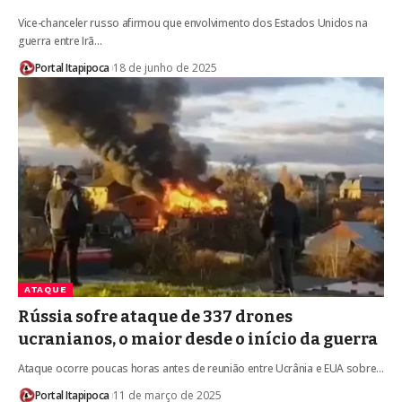
Vice-chanceler russo afirmou que envolvimento dos Estados Unidos na
guerra entre Irã…
Portal Itapipoca
18 de junho de 2025
ATAQUE
Rússia sofre ataque de 337 drones
ucranianos, o maior desde o início da guerra
Ataque ocorre poucas horas antes de reunião entre Ucrânia e EUA sobre…
Portal Itapipoca
11 de março de 2025