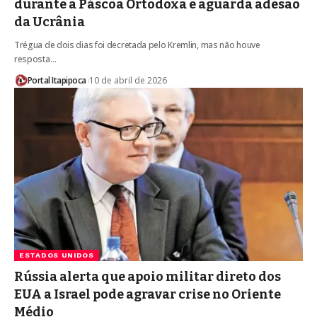
durante a Páscoa Ortodoxa e aguarda adesão
da Ucrânia
Trégua de dois dias foi decretada pelo Kremlin, mas não houve
resposta…
Portal Itapipoca
10 de abril de 2026
ESTADOS UNIDOS
Rússia alerta que apoio militar direto dos
EUA a Israel pode agravar crise no Oriente
Médio