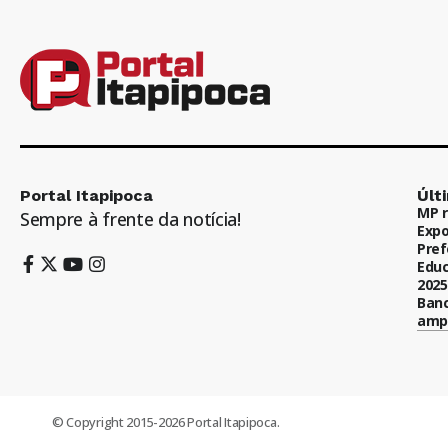
Portal Itapipoca
Últ
MP r
Sempre à frente da notícia!
Expo
Pref
Educ
2025
Banc
ampl
© Copyright 2015-2026 Portal Itapipoca.