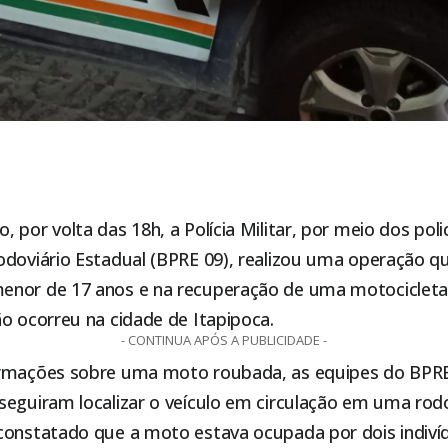
 por volta das 18h, a Polícia Militar, por meio dos poli
odoviário Estadual (BPRE 09), realizou uma operação q
enor de 17 anos e na recuperação de uma motocicleta
ão ocorreu na cidade de
Itapipoca
.
- CONTINUA APÓS A PUBLICIDADE -
ormações sobre uma moto roubada, as equipes do BPRE
eguiram localizar o veículo em circulação em uma rodo
constatado que a moto estava ocupada por dois indiví