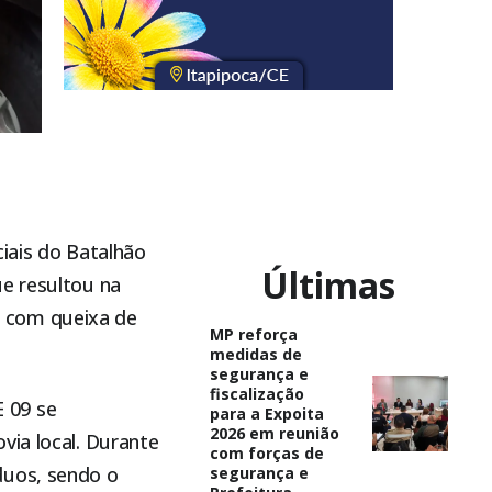
ciais do Batalhão
Últimas
ue resultou na
 com queixa de
MP reforça
medidas de
segurança e
fiscalização
 09 se
para a Expoita
2026 em reunião
via local. Durante
com forças de
duos, sendo o
segurança e