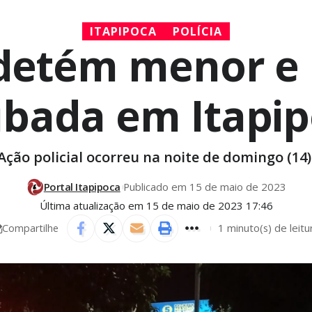
ITAPIPOCA
POLÍCIA
r detém menor 
bada em Itapi
Ação policial ocorreu na noite de domingo (14)
Portal Itapipoca
Publicado em 15 de maio de 2023
Última atualização em 15 de maio de 2023 17:46
1 minuto(s) de leitu
Compartilhe