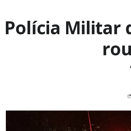
Polícia Milita
rou