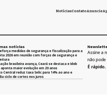
Notícias
Contato
Anuncie
Ap
imas notícias
Newslette
eforça medidas de segurança e fiscalização para a
Assine a 
ita 2026 em reunião com forças de segurança e
não pode 
eitura
ação brasileira avança, Ceará se destaca e Ideb
É rápido. 
 aponta maior evolução em 20 anos
o Central reduz taxa Selic para 14% ao ano e
ia ciclo de cortes nos juros